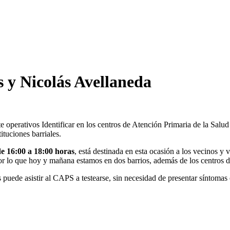
 y Nicolás Avellaneda
nte operativos Identificar en los centros de Atención Primaria de la Sa
tituciones barriales.
e 16:00 a 18:00 horas
, está destinada en esta ocasión a los vecinos y v
por lo que hoy y mañana estamos en dos barrios, además de los centros 
 puede asistir al CAPS a testearse, sin necesidad de presentar síntomas