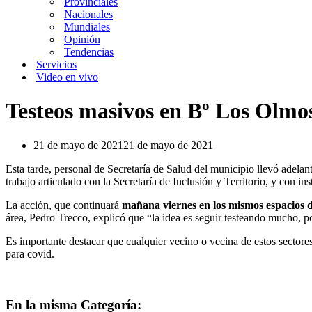
Provinciales
Nacionales
Mundiales
Opinión
Tendencias
Servicios
Video en vivo
Testeos masivos en Bº Los Olmos
21 de mayo de 2021
21 de mayo de 2021
Esta tarde, personal de Secretaría de Salud del municipio llevó adela
trabajo articulado con la Secretaría de Inclusión y Territorio, y con ins
La acción, que continuará
mañana viernes en los mismos espacios d
área, Pedro Trecco, explicó que “la idea es seguir testeando mucho, 
Es importante destacar que cualquier vecino o vecina de estos sectores
para covid.
En la misma Categoría: