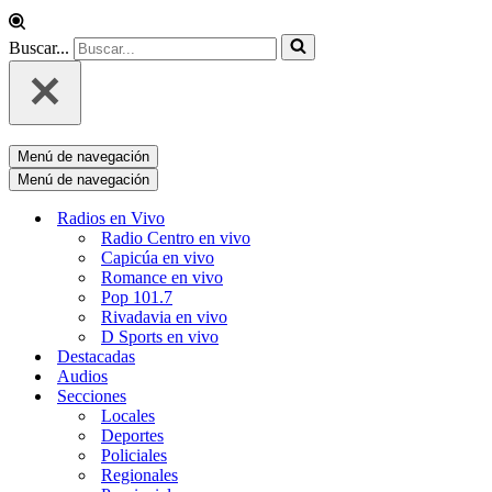
Buscar...
Menú de navegación
Menú de navegación
Radios en Vivo
Radio Centro en vivo
Capicúa en vivo
Romance en vivo
Pop 101.7
Rivadavia en vivo
D Sports en vivo
Destacadas
Audios
Secciones
Locales
Deportes
Policiales
Regionales