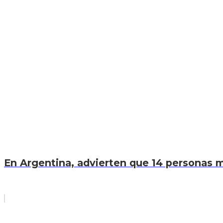
En Argentina, advierten que 14 personas mu