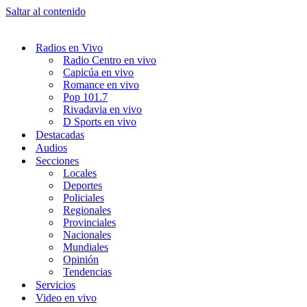
Saltar al contenido
Radios en Vivo
Radio Centro en vivo
Capicúa en vivo
Romance en vivo
Pop 101.7
Rivadavia en vivo
D Sports en vivo
Destacadas
Audios
Secciones
Locales
Deportes
Policiales
Regionales
Provinciales
Nacionales
Mundiales
Opinión
Tendencias
Servicios
Video en vivo