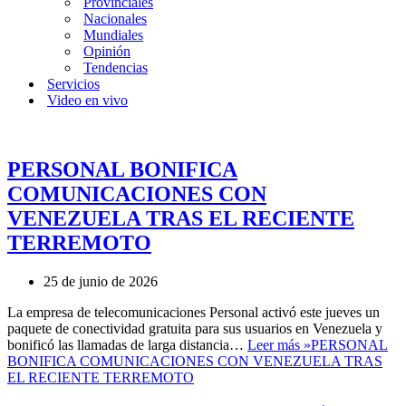
Provinciales
Nacionales
Mundiales
Opinión
Tendencias
Servicios
Video en vivo
PERSONAL BONIFICA
COMUNICACIONES CON
VENEZUELA TRAS EL RECIENTE
TERREMOTO
25 de junio de 2026
La empresa de telecomunicaciones Personal activó este jueves un
paquete de conectividad gratuita para sus usuarios en Venezuela y
bonificó las llamadas de larga distancia…
Leer más »
PERSONAL
BONIFICA COMUNICACIONES CON VENEZUELA TRAS
EL RECIENTE TERREMOTO