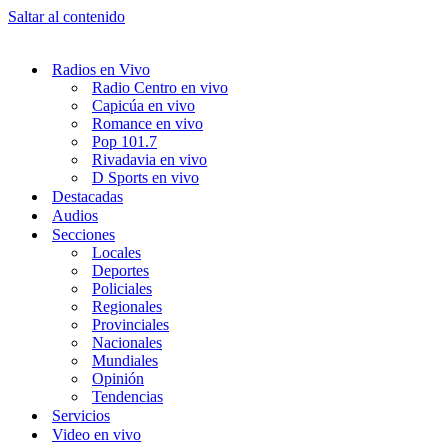
Saltar al contenido
Radios en Vivo
Radio Centro en vivo
Capicúa en vivo
Romance en vivo
Pop 101.7
Rivadavia en vivo
D Sports en vivo
Destacadas
Audios
Secciones
Locales
Deportes
Policiales
Regionales
Provinciales
Nacionales
Mundiales
Opinión
Tendencias
Servicios
Video en vivo