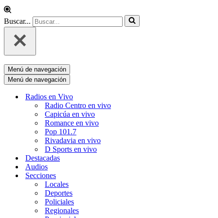
Buscar...
Menú de navegación
Menú de navegación
Radios en Vivo
Radio Centro en vivo
Capicúa en vivo
Romance en vivo
Pop 101.7
Rivadavia en vivo
D Sports en vivo
Destacadas
Audios
Secciones
Locales
Deportes
Policiales
Regionales