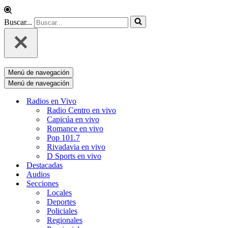
Buscar...
Menú de navegación
Menú de navegación
Radios en Vivo
Radio Centro en vivo
Capicúa en vivo
Romance en vivo
Pop 101.7
Rivadavia en vivo
D Sports en vivo
Destacadas
Audios
Secciones
Locales
Deportes
Policiales
Regionales