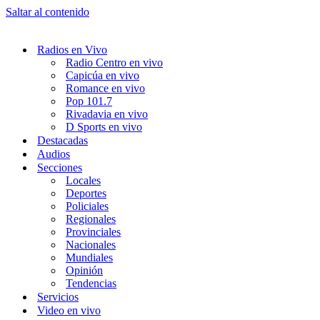
Saltar al contenido
Radios en Vivo
Radio Centro en vivo
Capicúa en vivo
Romance en vivo
Pop 101.7
Rivadavia en vivo
D Sports en vivo
Destacadas
Audios
Secciones
Locales
Deportes
Policiales
Regionales
Provinciales
Nacionales
Mundiales
Opinión
Tendencias
Servicios
Video en vivo