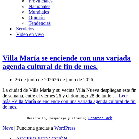
Provinciales
Nacionales
Mundiales
Opinión
Tendencias
Servicios
Video en vivo
Villa María se enciende con una variada
agenda cultural de fin de mes.
26 de junio de 2026
26 de junio de 2026
La ciudad de Villa María y su vecina Villa Nueva despliegan este fin
de semana, entre el viernes 26 y el domingo 28 de junio,…
Leer
más »
Villa María se enciende con una variada agenda cultural de fin
de mes.
Desatec Web
Desarrollo, hospedaje y straming
Neve
| Funciona gracias a
WordPress
ACCESO REDACCIÓN