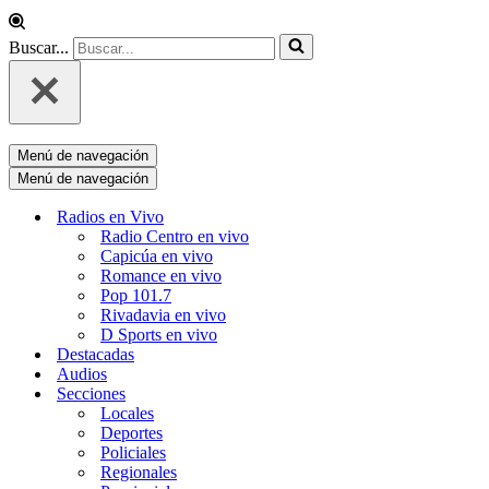
Buscar...
Menú de navegación
Menú de navegación
Radios en Vivo
Radio Centro en vivo
Capicúa en vivo
Romance en vivo
Pop 101.7
Rivadavia en vivo
D Sports en vivo
Destacadas
Audios
Secciones
Locales
Deportes
Policiales
Regionales