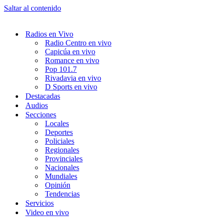
Saltar al contenido
Radios en Vivo
Radio Centro en vivo
Capicúa en vivo
Romance en vivo
Pop 101.7
Rivadavia en vivo
D Sports en vivo
Destacadas
Audios
Secciones
Locales
Deportes
Policiales
Regionales
Provinciales
Nacionales
Mundiales
Opinión
Tendencias
Servicios
Video en vivo