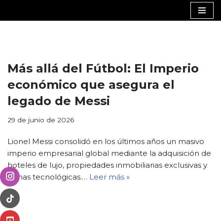
Saltar
al
contenido
Más allá del Fútbol: El Imperio
económico que asegura el
legado de Messi
29 de junio de 2026
Lionel Messi consolidó en los últimos años un masivo
imperio empresarial global mediante la adquisición de
hoteles de lujo, propiedades inmobiliarias exclusivas y
firmas tecnológicas.…
Leer más »