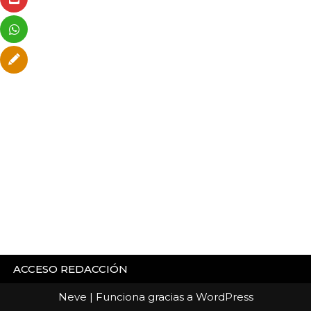
ACCESO REDACCIÓN
Neve
| Funciona gracias a
WordPress