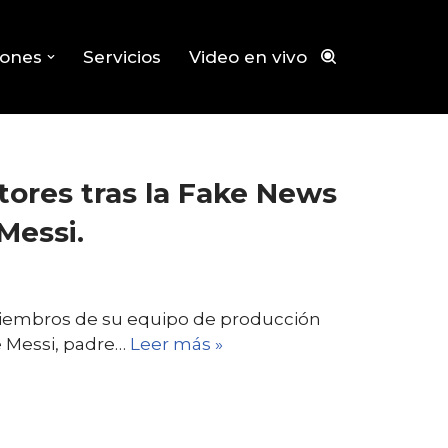
iones
Servicios
Video en vivo
tores tras la Fake News
Messi.
miembros de su equipo de producción
ge Messi, padre…
Leer más »