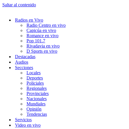
Saltar al contenido
Radios en Vivo
Radio Centro en vivo
Capicúa en vivo
Romance en vivo
Pop 101.7
Rivadavia en vivo
D Sports en vivo
Destacadas
Audios
Secciones
Locales
Deportes
Policiales
Regionales
Provinciales
Nacionales
Mundiales
Opinión
Tendencias
Servicios
Video en vivo