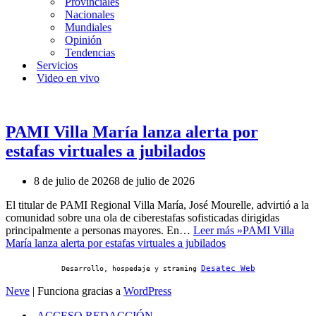
Provinciales
Nacionales
Mundiales
Opinión
Tendencias
Servicios
Video en vivo
PAMI Villa María lanza alerta por
estafas virtuales a jubilados
8 de julio de 2026
8 de julio de 2026
El titular de PAMI Regional Villa María, José Mourelle, advirtió a la
comunidad sobre una ola de ciberestafas sofisticadas dirigidas
principalmente a personas mayores. En…
Leer más »
PAMI Villa
María lanza alerta por estafas virtuales a jubilados
Desatec Web
Desarrollo, hospedaje y straming
Neve
| Funciona gracias a
WordPress
ACCESO REDACCIÓN