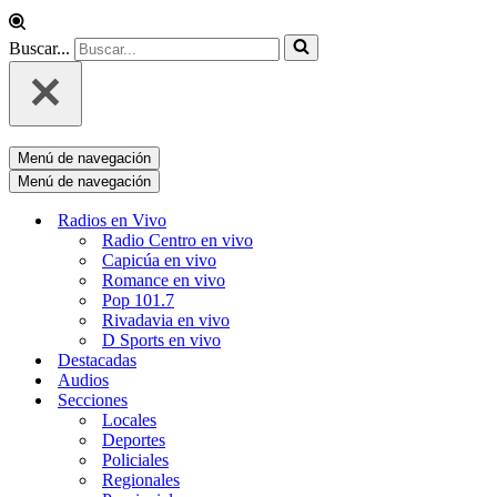
Buscar...
Menú de navegación
Menú de navegación
Radios en Vivo
Radio Centro en vivo
Capicúa en vivo
Romance en vivo
Pop 101.7
Rivadavia en vivo
D Sports en vivo
Destacadas
Audios
Secciones
Locales
Deportes
Policiales
Regionales