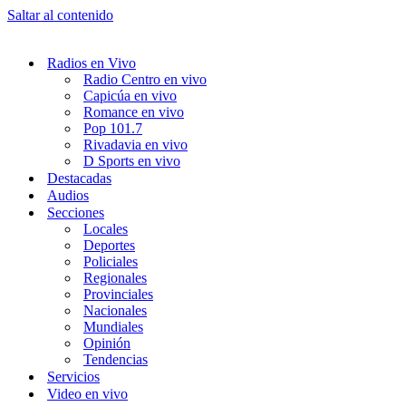
Saltar al contenido
Radios en Vivo
Radio Centro en vivo
Capicúa en vivo
Romance en vivo
Pop 101.7
Rivadavia en vivo
D Sports en vivo
Destacadas
Audios
Secciones
Locales
Deportes
Policiales
Regionales
Provinciales
Nacionales
Mundiales
Opinión
Tendencias
Servicios
Video en vivo