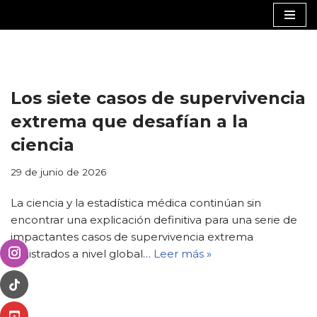
Saltar
al
contenido
Los siete casos de supervivencia
extrema que desafían a la
ciencia
29 de junio de 2026
La ciencia y la estadística médica continúan sin
encontrar una explicación definitiva para una serie de
impactantes casos de supervivencia extrema
registrados a nivel global…
Leer más »