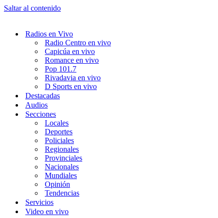
Saltar al contenido
Radios en Vivo
Radio Centro en vivo
Capicúa en vivo
Romance en vivo
Pop 101.7
Rivadavia en vivo
D Sports en vivo
Destacadas
Audios
Secciones
Locales
Deportes
Policiales
Regionales
Provinciales
Nacionales
Mundiales
Opinión
Tendencias
Servicios
Video en vivo