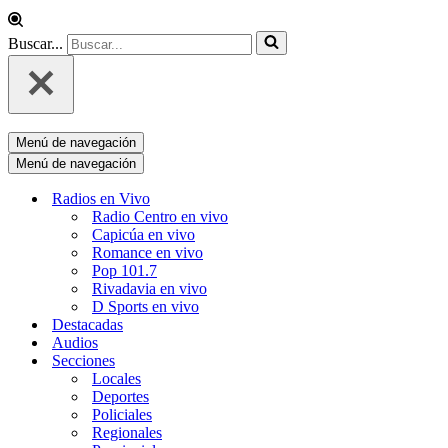
Buscar...
Menú de navegación
Menú de navegación
Radios en Vivo
Radio Centro en vivo
Capicúa en vivo
Romance en vivo
Pop 101.7
Rivadavia en vivo
D Sports en vivo
Destacadas
Audios
Secciones
Locales
Deportes
Policiales
Regionales