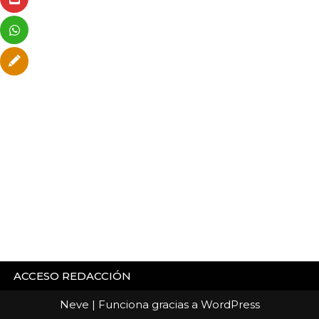
ACCESO REDACCIÓN
Neve
| Funciona gracias a
WordPress