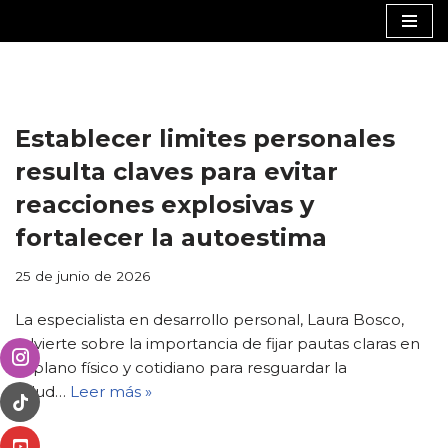
Saltar
al
contenido
Establecer limites personales
resulta claves para evitar
reacciones explosivas y
fortalecer la autoestima
25 de junio de 2026
La especialista en desarrollo personal, Laura Bosco,
advierte sobre la importancia de fijar pautas claras en
el plano físico y cotidiano para resguardar la
salud…
Leer más »