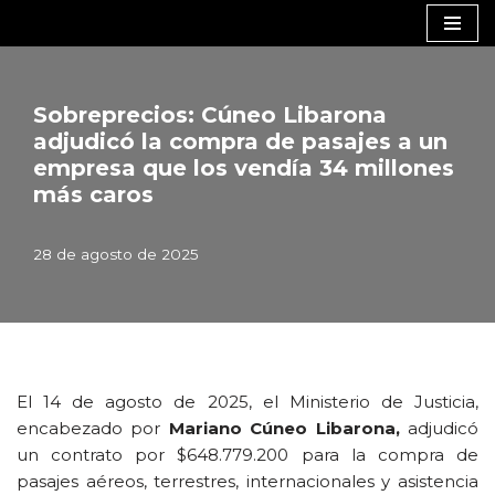
Saltar
al
contenido
Sobreprecios: Cúneo Libarona
adjudicó la compra de pasajes a un
empresa que los vendía 34 millones
más caros
28 de agosto de 2025
El 14 de agosto de 2025, el Ministerio de Justicia,
encabezado por
Mariano Cúneo Libarona,
adjudicó
un contrato por $648.779.200 para la compra de
pasajes aéreos, terrestres, internacionales y asistencia