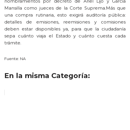
nombramientos por decreto de Ariel Lijo y Garcia
Mansilla como jueces de la Corte Suprema.Más que
una compra rutinaria, esto exigirá auditoría pública:
detalles de emisiones, reemisiones y comisiones
deben estar disponibles ya, para que la ciudadanía
sepa cuánto viaja el Estado y cuánto cuesta cada
trámite.
Fuente: NA
En la misma Categoría: