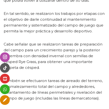
que podrá volver a utilizarse dentro de 50 días.
En tal sentido, se realizaron los trabajos por etapas con
el objetivo de darle continuidad al mantenimiento
permanente y sistematizado del campo de juego que
permita la mejor práctica y desarrollo deportivo.
Cabe señalar que se realizaron tareas de preparación
del campo para un crecimiento parejo y la posterior
resiembra con densidad invernal con semillas de
césped Rye Grass, para obtener una importante
carpeta de césped.
También se efectuaron tareas de aireado del terreno,
desmalezamiento total del campo y alrededores,
levantamiento de líneas perimetrales y nivelación del
campo de juego (incluidas las líneas demarcatorias).