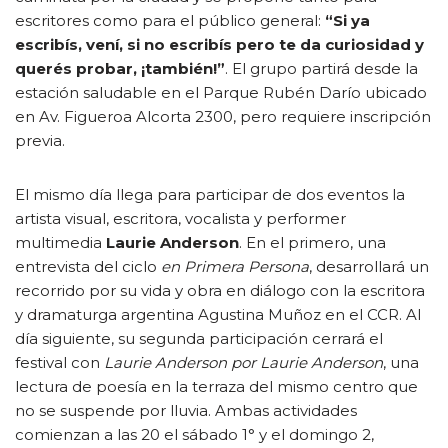
escritores como para el público general:
“Si ya
escribís, vení, si no escribís pero te da curiosidad y
querés probar, ¡también!”
. El grupo partirá desde la
estación saludable en el Parque Rubén Darío ubicado
en Av. Figueroa Alcorta 2300, pero requiere inscripción
previa.
El mismo día llega para participar de dos eventos la
artista visual, escritora, vocalista y performer
multimedia
Laurie Anderson
. En el primero, una
entrevista del ciclo
en Primera Persona
, desarrollará un
recorrido por su vida y obra en diálogo con la escritora
y dramaturga argentina Agustina Muñoz en el CCR. Al
día siguiente, su segunda participación cerrará el
festival con
Laurie Anderson por Laurie Anderson
, una
lectura de poesía en la terraza del mismo centro que
no se suspende por lluvia. Ambas actividades
comienzan a las 20 el sábado 1° y el domingo 2,