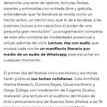
desarrolla una serie de talleres, lecturas, fiestas,
paneles y entrevistas con entrada libre y gratuita,
entendiendo que “la literatura se revela como un
hecho activo, un hecho vivo, que le da a las ideas, a las
ilusiones, incluso a los caprichos, el poder de una
pequeña gran revolución”. La programación completa
de este año combina las modalidades presencial y
virtual, además del ciclo
Lectura. Voy con audio
, que
enviará cada noche
un manifiesto literario por
medio de un audio de Whatsapp
para escuchar en
cualquier momento.
El primer día del festival cinco escritores y escritoras
harán públicas
sus luchas cotidianas
: Julia Armfield,
Marina Mariasch, Dolores Reyes, Giovanna Rivero y
Diego Zúñiga, con moderación de Eugenia Zicalvo,
realizarán una lectura en el auditorio del Museo de
Arte Latinoamericano de Buenos Aires (Malba) a las 18.