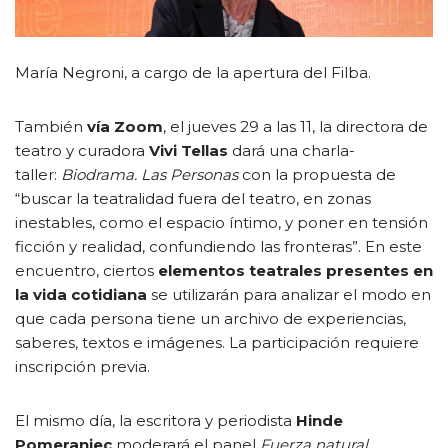
María Negroni, a cargo de la apertura del Filba.
También
vía Zoom
, el jueves 29 a las 11, la directora de
teatro y curadora
Vivi Tellas
dará una charla-
taller:
Biodrama. Las Personas
con la propuesta de
“buscar la teatralidad fuera del teatro, en zonas
inestables, como el espacio íntimo, y poner en tensión
ficción y realidad, confundiendo las fronteras”. En este
encuentro, ciertos
elementos teatrales presentes en
la vida cotidiana
se utilizarán para analizar el modo en
que cada persona tiene un archivo de experiencias,
saberes, textos e imágenes. La participación requiere
inscripción previa.
El mismo día, la escritora y periodista
Hinde
Pomeraniec
moderará el panel
Fuerza natural
,