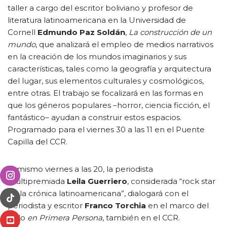
taller a cargo del escritor boliviano y profesor de
literatura latinoamericana en la Universidad de
Cornell
Edmundo Paz Soldán
,
La construcción de un
mundo
, que analizará el empleo de medios narrativos
en la creación de los mundos imaginarios y sus
características, tales como la geografía y arquitectura
del lugar, sus elementos culturales y cosmológicos,
entre otras. El trabajo se focalizará en las formas en
que los géneros populares –horror, ciencia ficción, el
fantástico– ayudan a construir estos espacios.
Programado para el viernes 30 a las 11 en el Puente
Capilla del CCR.
El mismo viernes a las 20, la periodista
multipremiada
Leila Guerriero
, considerada “rock star
de la crónica latinoamericana”, dialogará con el
periodista y escritor
Franco Torchia
en el marco del
ciclo
en Primera Persona
, también en el CCR.