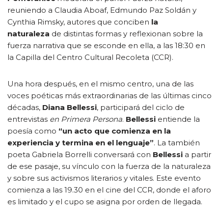
reuniendo a Claudia Aboaf, Edmundo Paz Soldán y
Cynthia Rimsky, autores que conciben
la
naturaleza
de distintas formas y reflexionan sobre la
fuerza narrativa que se esconde en ella, a las 18:30 en
la Capilla del Centro Cultural Recoleta (CCR).
Una hora después, en el mismo centro, una de las
voces poéticas más extraordinarias de las últimas cinco
décadas,
Diana Bellessi
, participará del ciclo de
entrevistas
en Primera Persona
.
Bellessi
entiende la
poesía como
“un acto que comienza en la
experiencia y termina en el lenguaje”
. La también
poeta Gabriela Borrelli conversará con
Bellessi
a partir
de ese pasaje, su vínculo con la fuerza de la naturaleza
y sobre sus activismos literarios y vitales. Este evento
comienza a las 19.30 en el cine del CCR, donde el aforo
es limitado y el cupo se asigna por orden de llegada.