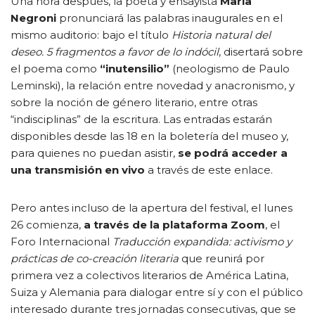
Una hora después, la poeta y ensayista
María
Negroni
pronunciará las palabras inaugurales en el
mismo auditorio: bajo el título
Historia natural del
deseo. 5 fragmentos a favor de lo indócil
, disertará sobre
el poema como
“inutensilio”
(neologismo de Paulo
Leminski), la relación entre novedad y anacronismo, y
sobre la noción de género literario, entre otras
“indisciplinas” de la escritura. Las entradas estarán
disponibles desde las 18 en la boletería del museo y,
para quienes no puedan asistir,
se podrá acceder a
una transmisión en vivo
a través de este enlace.
Pero antes incluso de la apertura del festival, el lunes
26 comienza,
a través de la plataforma Zoom
, el
Foro Internacional
Traducción expandida: activismo y
prácticas de co-creación literaria
que reunirá por
primera vez a colectivos literarios de América Latina,
Suiza y Alemania para dialogar entre sí y con el público
interesado durante tres jornadas consecutivas, que se