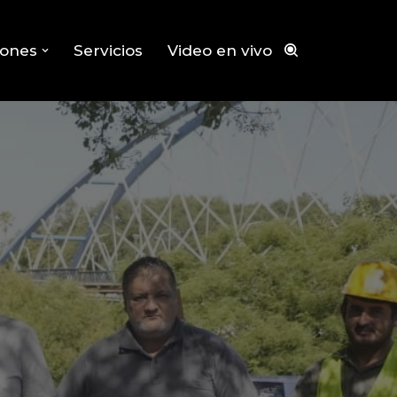
iones
Servicios
Video en vivo