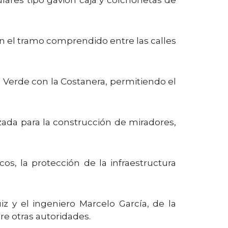
en el tramo comprendido entre las calles
a Verde con la Costanera, permitiendo el
izada para la construcción de miradores,
os, la protección de la infraestructura
z y el ingeniero Marcelo García, de la
re otras autoridades.