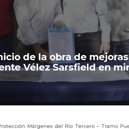
nicio de la obra de mejoras
ente Vélez Sarsfield en mi
 “Protección Márgenes del Río Tercero – Tramo Pu