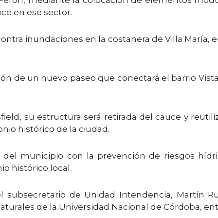
ce en ese sector.
contra inundaciones en la costanera de Villa María, 
ación de un nuevo paseo que conectará el barrio Vist
ield, su estructura será retirada del cauce y reutil
nio histórico de la ciudad.
del municipio con la prevención de riesgos hídric
o histórico local.
el subsecretario de Unidad Intendencia, Martín Rui
Naturales de la Universidad Nacional de Córdoba, ent