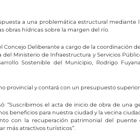
espuesta a una problemática estructural mediante la
s obras hídricas sobre la margen del río.
el Concejo Deliberante a cargo de la coordinación de
 del Ministerio de Infraestructura y Servicios Públi
sarrollo Sostenible del Municipio, Rodrigo Fuyana
rno provincial y contará con un presupuesto superior
só: “Suscribimos el acta de inicio de obra de una g
hos beneficios para nuestra ciudad y la vecina ciuda
unto con la recuperación patrimonial del puente
 más atractivos turísticos”.