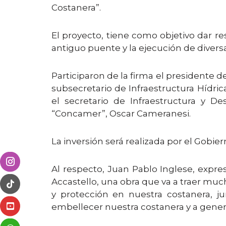
Costanera”.
El proyecto, tiene como objetivo dar r
antiguo puente y la ejecución de diversa
Participaron de la firma el presidente d
subsecretario de Infraestructura Hídrica
el secretario de Infraestructura y De
“Concamer”, Oscar Cameranesi.
La inversión será realizada por el Gobie
Al respecto, Juan Pablo Inglese, expre
Accastello, una obra que va a traer muc
y protección en nuestra costanera, j
embellecer nuestra costanera y a generar