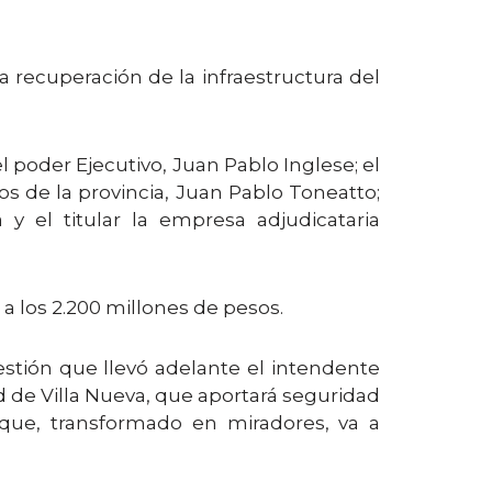
 recuperación de la infraestructura del
l poder Ejecutivo, Juan Pablo Inglese; el
cos de la provincia, Juan Pablo Toneatto;
 y el titular la empresa adjudicataria
 a los 2.200 millones de pesos.
estión que llevó adelante el intendente
d de Villa Nueva, que aportará seguridad
 que, transformado en miradores, va a