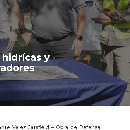
 hidrícas y
radores
ente Vélez Sarsfield – Obra de Defensa