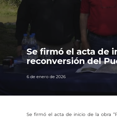
Se firmó el acta de i
reconversión del Pu
6 de enero de 2026
Se firmó el acta de inicio de la obra