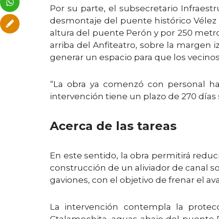
Por su parte, el subsecretario Infraestr
desmontaje del puente histórico Vélez Sa
altura del puente Perón y por 250 metro
arriba del Anfiteatro, sobre la margen i
generar un espacio para que los vecinos p
“La obra ya comenzó con personal hac
intervención tiene un plazo de 270 días si
Acerca de las tareas
En este sentido, la obra permitirá reduc
construcción de un aliviador de canal s
gaviones, con el objetivo de frenar el av
La intervención contempla la prote
Ctalamochita, aguas abajo del puente 