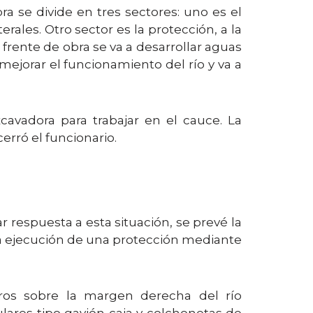
bra se divide en tres sectores: uno es el
rales. Otro sector es la protección, a la
frente de obra se va a desarrollar aguas
 mejorar el funcionamiento del río y va a
avadora para trabajar en el cauce. La
cerró el funcionario.
r respuesta a esta situación, se prevé la
 la ejecución de una protección mediante
ros sobre la margen derecha del río
ares tipo gavión caja y colchonetas de