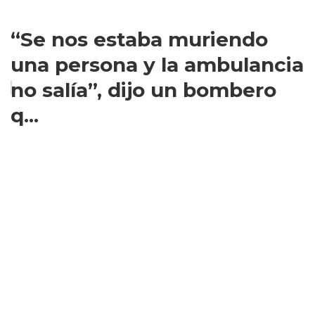
“Se nos estaba muriendo
una persona y la ambulancia
no salía”, dijo un bombero
q...