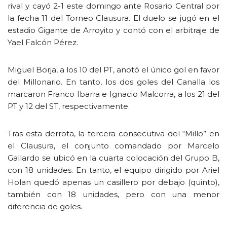
rival y cayó 2-1 este domingo ante Rosario Central por
la fecha 11 del Torneo Clausura. El duelo se jugó en el
estadio Gigante de Arroyito y contó con el arbitraje de
Yael Falcón Pérez.
Miguel Borja, a los 10 del PT, anotó el único gol en favor
del Millonario. En tanto, los dos goles del Canalla los
marcaron Franco Ibarra e Ignacio Malcorra, a los 21 del
PT y 12 del ST, respectivamente.
Tras esta derrota, la tercera consecutiva del “Millo” en
el Clausura, el conjunto comandado por Marcelo
Gallardo se ubicó en la cuarta colocación del Grupo B,
con 18 unidades. En tanto, el equipo dirigido por Ariel
Holan quedó apenas un casillero por debajo (quinto),
también con 18 unidades, pero con una menor
diferencia de goles.