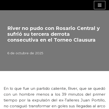
Saltar
al
contenido
River no pudo con Rosario Central y
sufrió su tercera derrota
consecutiva en el Torneo Clausura
6 de octubre de 2025
En lo que fue un partido caliente, River, que se quedó
con un hombre menos a los 39 minutos del primer
tiempo por la expulsión del ex-Talleres Juan Portillo,
no consiguió transformar en goles sus llegadas al arco