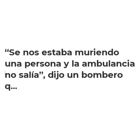
“Se nos estaba muriendo
una persona y la ambulancia
no salía”, dijo un bombero
q...