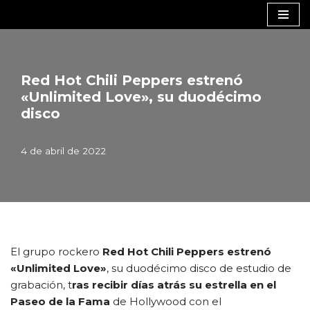
Saltar
al
contenido
Red Hot Chili Peppers estrenó
«Unlimited Love», su duodécimo
disco
4 de abril de 2022
El grupo rockero
Red Hot Chili Peppers estrenó
«Unlimited Love»
, su duodécimo disco de estudio de
grabación, t
ras recibir días atrás su estrella en el
Paseo de la Fama
de Hollywood con el