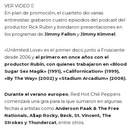
VER VIDEO
En plan de promoción, el cuarteto dio varias
entrevistas: grabaron cuatro episodios del podcast del
productor Rick Rubin y brindaron presentaciones en
los programas de
Jimmy Fallon
y
Jimmy Kimmel
.
«Unlimited Love» es el primer disco junto a Frusciante
desde 2006 y
el primero en once años con el
productor Rubin, con quienes trabajaron en «Blood
Sugar Sex Magik» (1991), «Californication» (1999),
«By The Way» (2002) y «Stadium Arcadium» (2006).
Durante el verano europeo
, Red Hot Chili Peppers
comenzará una gira para la que sumaron en algunas
fechas a artistas como
Anderson Paak & The Free
Nationals, A$ap Rocky, Beck, St. Vincent, The
Strokes y Thundercat
, entre otros.