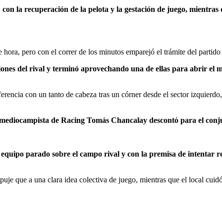
n la recuperación de la pelota y la gestación de juego, mientras 
 hora, pero con el correr de los minutos emparejó el trámite del partido
nes del rival y terminó aprovechando una de ellas para abrir el m
erencia con un tanto de cabeza tras un córner desde el sector izquierdo,
 el mediocampista de Racing Tomás Chancalay descontó para el conju
equipo parado sobre el campo rival y con la premisa de intentar rev
je que a una clara idea colectiva de juego, mientras que el local cuidó 