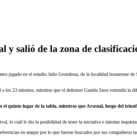
l y salió de la zona de clasificac
ro jugado en el estadio Julio Grondona, de la localidad bonarense de 
l a los 23 minutos, mientras que el defensor Gastón Suso extendió la 
el quinto lugar de la tabla, mientras que Arsenal, luego del triunf
, lo cuál le dio la posibilidad de tener la iniciativa e intentar inquietar
eferencias en ataque por lo que fueron buscados por sus compañeros ta