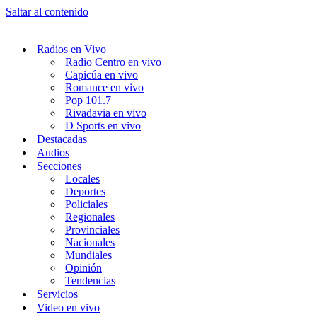
Saltar al contenido
Radios en Vivo
Radio Centro en vivo
Capicúa en vivo
Romance en vivo
Pop 101.7
Rivadavia en vivo
D Sports en vivo
Destacadas
Audios
Secciones
Locales
Deportes
Policiales
Regionales
Provinciales
Nacionales
Mundiales
Opinión
Tendencias
Servicios
Video en vivo