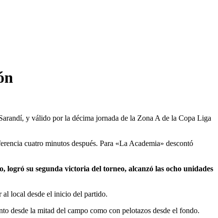
ión
Sarandí, y válido por la décima jornada de la Zona A de la Copa Liga
diferencia cuatro minutos después. Para «La Academia» descontó
o, logró su segunda victoria del torneo, alcanzó las ocho unidades
 al local desde el inicio del partido.
nto desde la mitad del campo como con pelotazos desde el fondo.