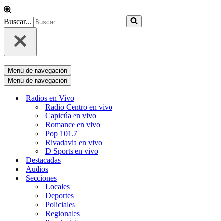
Buscar...
Menú de navegación
Menú de navegación
Radios en Vivo
Radio Centro en vivo
Capicúa en vivo
Romance en vivo
Pop 101.7
Rivadavia en vivo
D Sports en vivo
Destacadas
Audios
Secciones
Locales
Deportes
Policiales
Regionales