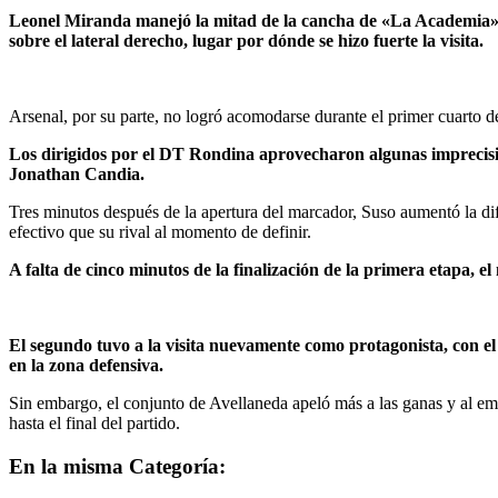
Leonel Miranda manejó la mitad de la cancha de «La Academia» co
sobre el lateral derecho, lugar por dónde se hizo fuerte la visita.
Arsenal, por su parte, no logró acomodarse durante el primer cuarto de
Los dirigidos por el DT Rondina aprovecharon algunas imprecisio
Jonathan Candia.
Tres minutos después de la apertura del marcador, Suso aumentó la dif
efectivo que su rival al momento de definir.
A falta de cinco minutos de la finalización de la primera etapa,
El segundo tuvo a la visita nuevamente como protagonista, con el 
en la zona defensiva.
Sin embargo, el conjunto de Avellaneda apeló más a las ganas y al empu
hasta el final del partido.
En la misma Categoría: