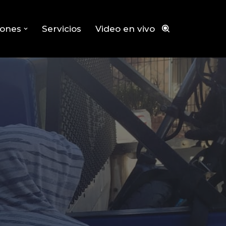
iones
Servicios
Video en vivo