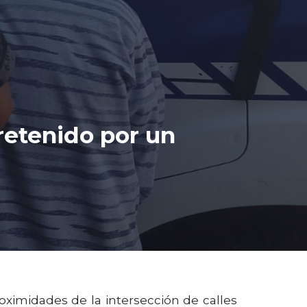
retenido por un
oximidades de la intersección de calles