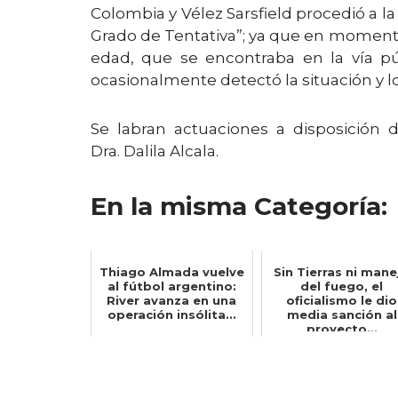
Colombia y Vélez Sarsfield procedió a 
Grado de Tentativa”; ya que en momento
edad, que se encontraba en la vía pú
ocasionalmente detectó la situación y lo
Se labran actuaciones a disposición d
Dra. Dalila Alcala.
En la misma Categoría:
Thiago Almada vuelve
Sin Tierras ni mane
al fútbol argentino:
del fuego, el
River avanza en una
oficialismo le dio
operación insólita...
media sanción al
proyecto...