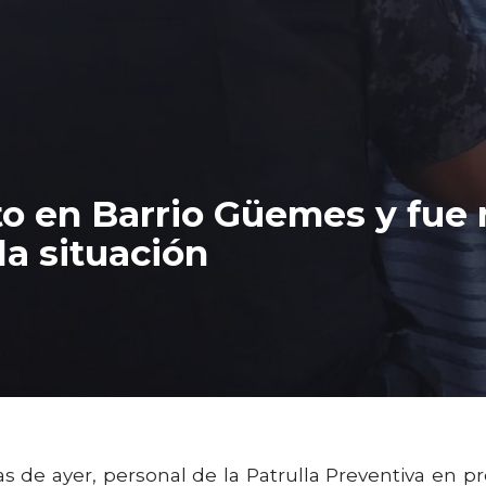
o en Barrio Güemes y fue 
la situación
 de ayer, personal de la Patrulla Preventiva en pr