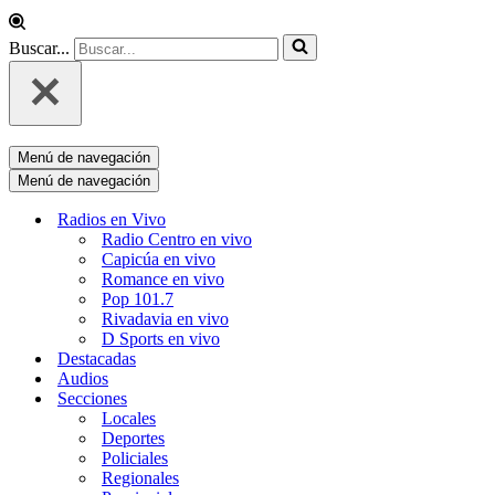
Buscar...
Menú de navegación
Menú de navegación
Radios en Vivo
Radio Centro en vivo
Capicúa en vivo
Romance en vivo
Pop 101.7
Rivadavia en vivo
D Sports en vivo
Destacadas
Audios
Secciones
Locales
Deportes
Policiales
Regionales