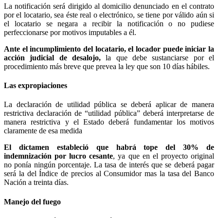
La notificación será dirigido al domicilio denunciado en el contrato
por el locatario, sea éste real o electrónico, se tiene por válido aún si
el locatario se negara a recibir la notificación o no pudiese
perfeccionarse por motivos imputables a él.
Ante el incumplimiento del locatario, el locador puede iniciar la
acción judicial de desalojo,
la que debe sustanciarse por el
procedimiento más breve que prevea la ley que son 10 días hábiles.
Las expropiaciones
La declaración de utilidad pública se deberá aplicar de manera
restrictiva declaración de “utilidad pública” deberá interpretarse de
manera restrictiva y el Estado deberá fundamentar los motivos
claramente de esa medida
El dictamen estableció que habrá tope del 30% de
indemnización por lucro cesante
, ya que en el proyecto original
no ponía ningún porcentaje. La tasa de interés que se deberá pagar
será la del Índice de precios al Consumidor mas la tasa del Banco
Nación a treinta días.
Manejo del fuego