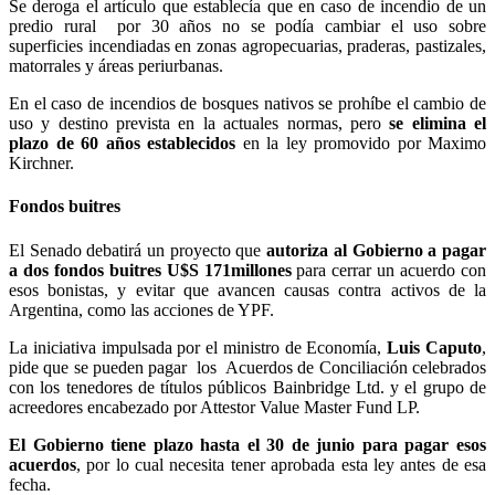
Se deroga el artículo que establecía que en caso de incendio de un
predio rural por 30 años no se podía cambiar el uso sobre
superficies incendiadas en zonas agropecuarias, praderas, pastizales,
matorrales y áreas periurbanas.
En el caso de incendios de bosques nativos se prohíbe el cambio de
uso y destino prevista en la actuales normas, pero
se elimina el
plazo de 60 años establecidos
en la ley promovido por Maximo
Kirchner.
Fondos buitres
El Senado debatirá un proyecto que
autoriza al Gobierno a pagar
a dos fondos buitres U$S 171millones
para cerrar un acuerdo con
esos bonistas, y evitar que avancen causas contra activos de la
Argentina, como las acciones de YPF.
La iniciativa impulsada por el ministro de Economía,
Luis Caputo
,
pide que se pueden pagar los Acuerdos de Conciliación celebrados
con los tenedores de títulos públicos Bainbridge Ltd. y el grupo de
acreedores encabezado por Attestor Value Master Fund LP.
El Gobierno tiene plazo hasta el 30 de junio para pagar esos
acuerdos
, por lo cual necesita tener aprobada esta ley antes de esa
fecha.