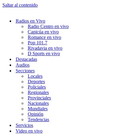
Saltar al contenido
Radios en Vivo
Radio Centro en vivo
Capicúa en vivo
Romance en vivo
Pop 101.7
Rivadavia en vivo
D Sports en vivo
Destacadas
Audios
Secciones
Locales
Deportes
Policiales
Regionales
Provinciales
Nacionales
Mundiales
Opinión
Tendencias
Servicios
Video en vivo