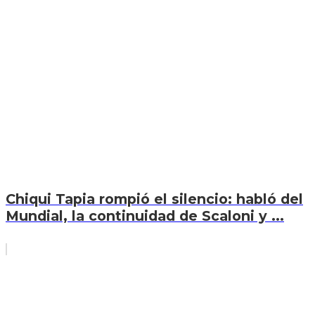
Chiqui Tapia rompió el silencio: habló del
Mundial, la continuidad de Scaloni y ...