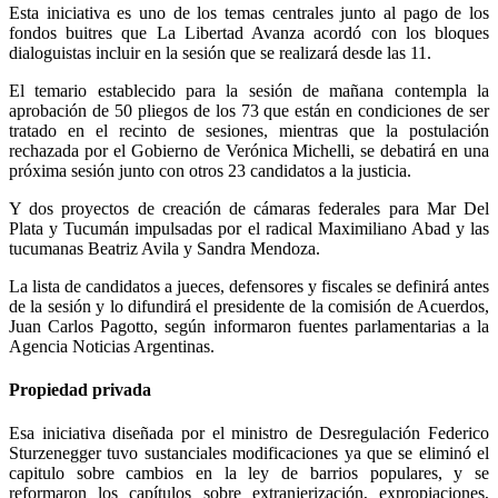
Esta iniciativa es uno de los temas centrales junto al pago de los
fondos buitres que La Libertad Avanza acordó con los bloques
dialoguistas incluir en la sesión que se realizará desde las 11.
El temario establecido para la sesión de mañana contempla la
aprobación de 50 pliegos de los 73 que están en condiciones de ser
tratado en el recinto de sesiones, mientras que la postulación
rechazada por el Gobierno de Verónica Michelli, se debatirá en una
próxima sesión junto con otros 23 candidatos a la justicia.
Y dos proyectos de creación de cámaras federales para Mar Del
Plata y Tucumán impulsadas por el radical Maximiliano Abad y las
tucumanas Beatriz Avila y Sandra Mendoza.
La lista de candidatos a jueces, defensores y fiscales se definirá antes
de la sesión y lo difundirá el presidente de la comisión de Acuerdos,
Juan Carlos Pagotto, según informaron fuentes parlamentarias a la
Agencia Noticias Argentinas.
Propiedad privada
Esa iniciativa diseñada por el ministro de Desregulación Federico
Sturzenegger tuvo sustanciales modificaciones ya que se eliminó el
capitulo sobre cambios en la ley de barrios populares, y se
reformaron los capítulos sobre extranjerización, expropiaciones,