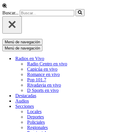
Buscar...
Menú de navegación
Menú de navegación
Radios en Vivo
Radio Centro en vivo
Capicúa en vivo
Romance en vivo
Pop 101.7
Rivadavia en vivo
D Sports en vivo
Destacadas
Audios
Secciones
Locales
Deportes
Policiales
Regionales