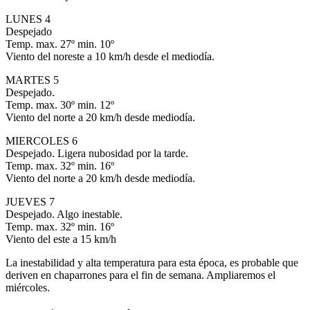
LUNES 4
Despejado
Temp. max. 27º min. 10º
Viento del noreste a 10 km/h desde el mediodía.
MARTES 5
Despejado.
Temp. max. 30º min. 12º
Viento del norte a 20 km/h desde mediodía.
MIERCOLES 6
Despejado. Ligera nubosidad por la tarde.
Temp. max. 32º min. 16º
Viento del norte a 20 km/h desde mediodía.
JUEVES 7
Despejado. Algo inestable.
Temp. max. 32º min. 16º
Viento del este a 15 km/h
La inestabilidad y alta temperatura para esta época, es probable que
deriven en chaparrones para el fin de semana. Ampliaremos el
miércoles.