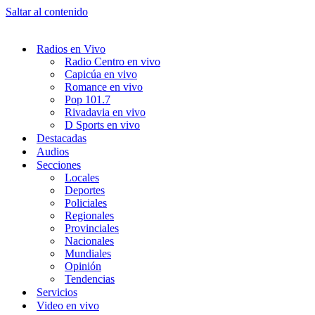
Saltar al contenido
Radios en Vivo
Radio Centro en vivo
Capicúa en vivo
Romance en vivo
Pop 101.7
Rivadavia en vivo
D Sports en vivo
Destacadas
Audios
Secciones
Locales
Deportes
Policiales
Regionales
Provinciales
Nacionales
Mundiales
Opinión
Tendencias
Servicios
Video en vivo