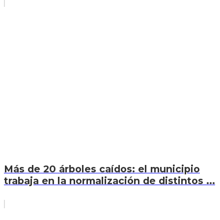
Más de 20 árboles caídos: el municipio
trabaja en la normalización de distintos ...