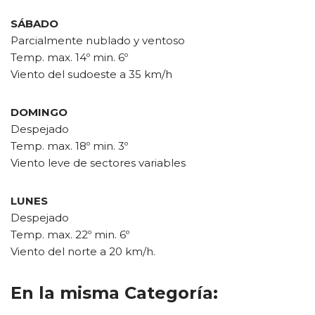
SÁBADO
Parcialmente nublado y ventoso
Temp. max. 14º min. 6º
Viento del sudoeste a 35 km/h
DOMINGO
Despejado
Temp. max. 18º min. 3º
Viento leve de sectores variables
LUNES
Despejado
Temp. max. 22º min. 6º
Viento del norte a 20 km/h.
En la misma Categoría: