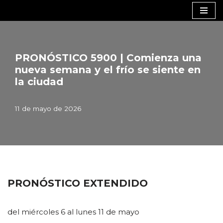
Saltar
al
contenido
PRONÓSTICO 5900 | Comienza una
nueva semana y el frío se siente en
la ciudad
11 de mayo de 2026
PRONÓSTICO EXTENDIDO
del miércoles 6 al lunes 11 de mayo