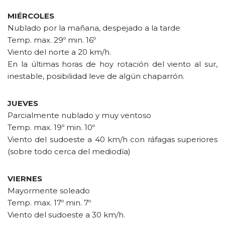
MIÉRCOLES
Nublado por la mañana, despejado a la tarde
Temp. max. 29º min. 16º
Viento del norte a 20 km/h.
En la últimas horas de hoy rotación del viento al sur,
inestable, posibilidad leve de algún chaparrón.
JUEVES
Parcialmente nublado y muy ventoso
Temp. max. 19º min. 10º
Viento del sudoeste a 40 km/h con ráfagas superiores
(sobre todo cerca del mediodía)
VIERNES
Mayormente soleado
Temp. max. 17º min. 7º
Viento del sudoeste a 30 km/h.