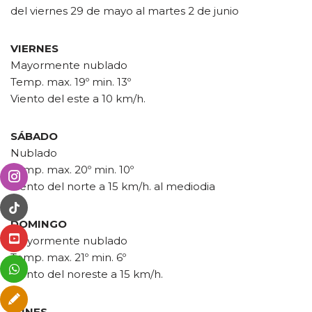
del viernes 29 de mayo al martes 2 de junio
VIERNES
Mayormente nublado
Temp. max. 19º min. 13º
Viento del este a 10 km/h.
SÁBADO
Nublado
Temp. max. 20º min. 10º
Viento del norte a 15 km/h. al mediodia
DOMINGO
Mayormente nublado
Temp. max. 21º min. 6º
Viento del noreste a 15 km/h.
LUNES