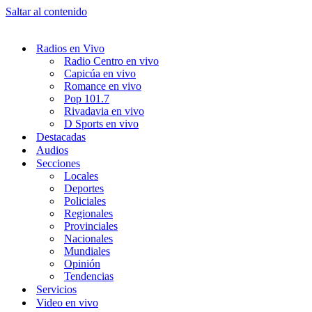
Saltar al contenido
Radios en Vivo
Radio Centro en vivo
Capicúa en vivo
Romance en vivo
Pop 101.7
Rivadavia en vivo
D Sports en vivo
Destacadas
Audios
Secciones
Locales
Deportes
Policiales
Regionales
Provinciales
Nacionales
Mundiales
Opinión
Tendencias
Servicios
Video en vivo