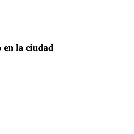
 en la ciudad