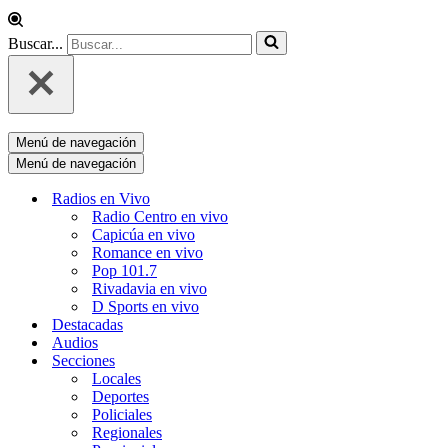
Buscar...
Menú de navegación
Menú de navegación
Radios en Vivo
Radio Centro en vivo
Capicúa en vivo
Romance en vivo
Pop 101.7
Rivadavia en vivo
D Sports en vivo
Destacadas
Audios
Secciones
Locales
Deportes
Policiales
Regionales