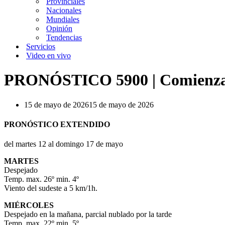
Provinciales
Nacionales
Mundiales
Opinión
Tendencias
Servicios
Video en vivo
PRONÓSTICO 5900 | Comienza a s
15 de mayo de 2026
15 de mayo de 2026
PRONÓSTICO EXTENDIDO
del martes 12 al domingo 17 de mayo
MARTES
Despejado
Temp. max. 26º min. 4º
Viento del sudeste a 5 km/1h.
MIÉRCOLES
Despejado en la mañana, parcial nublado por la tarde
Temp. max. 22º min. 5º