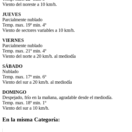
Viento del noreste a 10 km/h.
JUEVES
Parcialmente nublado
Temp. max. 19º min. 4º
Viento de sectores variables a 10 km/h.
VIERNES
Parcialmente nublado
Temp. max. 21º min. 4º
Viento del norte a 20 km/h. al mediodía
SÁBADO
Nublado
Temp. max. 17º min. 6º
Viento del sur a 20 km/h. al mediodía
DOMINGO
Despejado, frío en la mañana, agradable desde el mediodía.
Temp. max. 18º min. 1º
Viento del sur a 10 km/h.
En la misma Categoría: