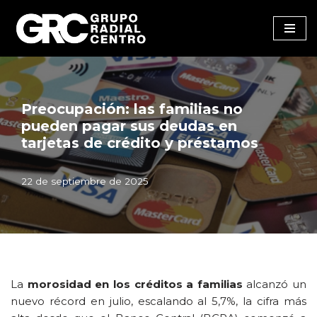
Saltar
al
contenido
Preocupación: las familias no
pueden pagar sus deudas en
tarjetas de crédito y préstamos
22 de septiembre de 2025
La
morosidad en los créditos a familias
alcanzó un
nuevo récord en julio, escalando al 5,7%, la cifra más