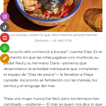
Los turistas comen lo que ellos mismos pescanHernan
Zenteno – LA NACION
“A los ocho año comencé a bucear”, cuenta Díaz. En el
momento en que las niñas jugaban con muñecas, su
padre Raúl y su hermano Darío –pioneros que
desarrollaron la actividad marisquera que completan
el equipo de “Díaz de pesca”— la llevaban a Playa
Larralde. Así pronto se familiarizó con las mareas, los
vientos y el lenguaje del mar.
“Para una mujer nunca fue fácil, pero los tiempos han
cambiado —sostiene—. El mar es quien nos dice lo que