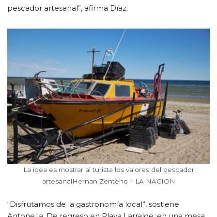
pescador artesanal”, afirma Díaz.
La idea es mostrar al turista los valores del pescador
artesanalHernan Zenteno – LA NACION
“Disfrutamos de la gastronomía local”, sostiene
Antonella. De regreso en Playa Larralde, en una mesa