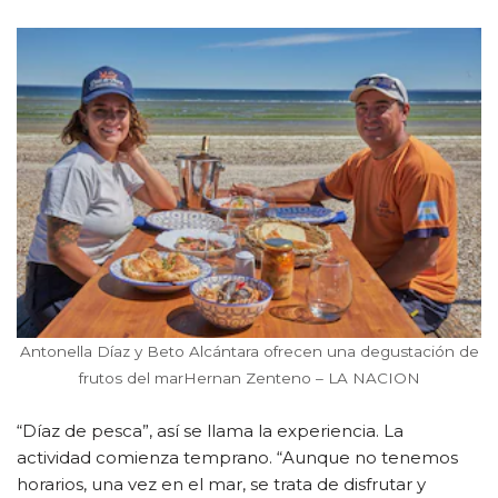
Antonella Díaz y Beto Alcántara ofrecen una degustación de
frutos del marHernan Zenteno – LA NACION
“Díaz de pesca”, así se llama la experiencia. La
actividad comienza temprano. “Aunque no tenemos
horarios, una vez en el mar, se trata de disfrutar y