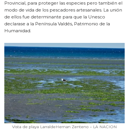
Provincial, para proteger las especies pero también el
modo de vida de los pescadores artesanales. La unión
de ellos fue determinante para que la Unesco
declarase a la Península Valdés, Patrimonio de la
Humanidad.
Vista de playa LarraldeHernan Zenteno – LA NACION