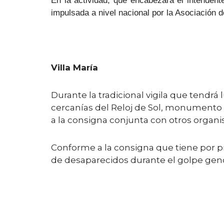
En la actividad, que encabezará el intendente
impulsada a nivel nacional por la Asociación d
Villa María
Durante la tradicional vigila que tendrá l
cercanías del Reloj de Sol, monumento
a la consigna conjunta con otros organi
Conforme a la consigna que tiene por pro
de desaparecidos durante el golpe geno