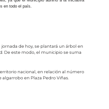
s, ya que el Municipio adhirió a la iniciativa
s en todo el país.
la jornada de hoy, se plantará un árbol en
d. De este modo, el municipio se suma
erritorio nacional, en relación al número
 algarrobo en Plaza Pedro Viñas.