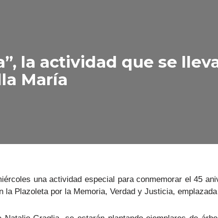
 la actividad que se lleva
lla María
miércoles una actividad especial para conmemorar el 45 aniv
en la Plazoleta por la Memoria, Verdad y Justicia, emplazada