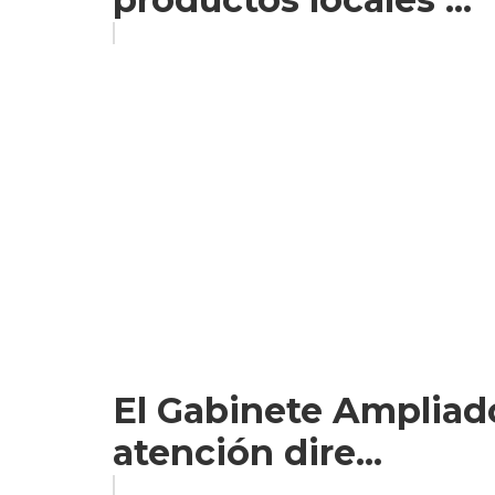
El Gabinete Ampliado
atención dire...