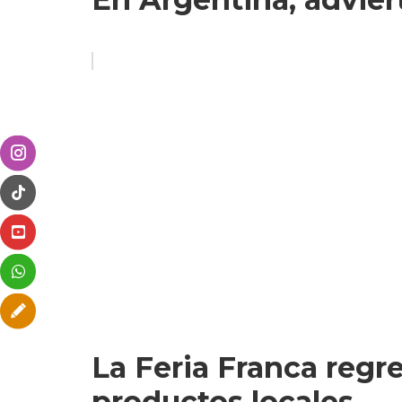
La Feria Franca regr
productos locales ...