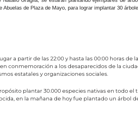
 Natalio Graglia, se estarán plantando ejemplares de árbole
e Abuelas de Plaza de Mayo, para lograr implantar 30 árbole
ugar a partir de las 22:00 y hasta las 00:00 horas de 
 en conmemoración a los desaparecidos de la ciuda
smos estatales y organizaciones sociales.
pósito plantar 30.000 especies nativas en todo el t
cida, en la mañana de hoy fue plantado un árbol de