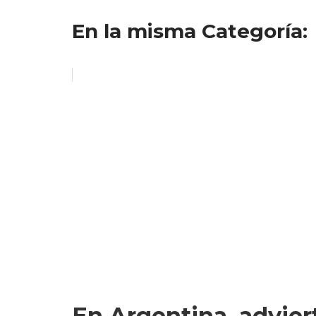
En la misma Categoría:
En Argentina, advier