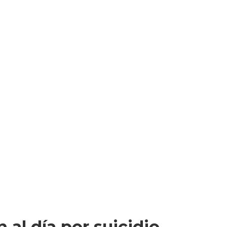
al día por suicidio