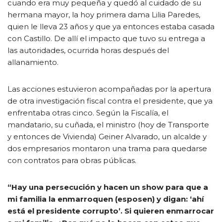
cuando era muy pequeña y quedó al cuidado de su
hermana mayor, la hoy primera dama Lilia Paredes,
quien le lleva 23 años y que ya entonces estaba casada
con Castillo. De allí el impacto que tuvo su entrega a
las autoridades, ocurrida horas después del
allanamiento.
Las acciones estuvieron acompañadas por la apertura
de otra investigación fiscal contra el presidente, que ya
enfrentaba otras cinco. Según la Fiscalía, el
mandatario, su cuñada, el ministro (hoy de Transporte
y entonces de Vivienda) Geiner Alvarado, un alcalde y
dos empresarios montaron una trama para quedarse
con contratos para obras públicas.
“Hay una persecución y hacen un show para que a
mi familia la enmarroquen (esposen) y digan: ‘ahí
está el presidente corrupto’. Si quieren enmarrocar