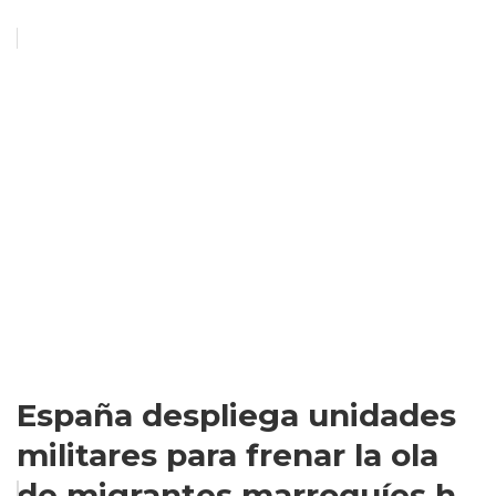
España despliega unidades
militares para frenar la ola
de migrantes marroquíes h...