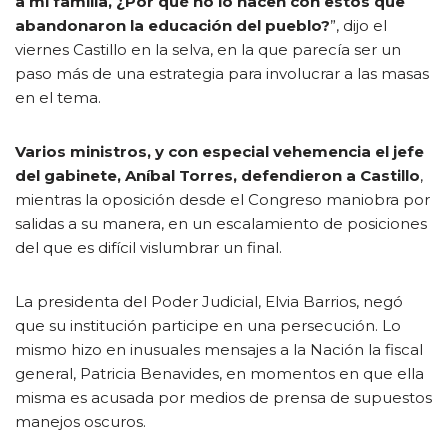
a mi familia, ¿Por qué no lo hacen con estos que
abandonaron la educación del pueblo?
”, dijo el
viernes Castillo en la selva, en la que parecía ser un
paso más de una estrategia para involucrar a las masas
en el tema.
Varios ministros, y con especial vehemencia el jefe
del gabinete, Aníbal Torres, defendieron a Castillo
,
mientras la oposición desde el Congreso maniobra por
salidas a su manera, en un escalamiento de posiciones
del que es difícil vislumbrar un final.
La presidenta del Poder Judicial, Elvia Barrios, negó
que su institución participe en una persecución. Lo
mismo hizo en inusuales mensajes a la Nación la fiscal
general, Patricia Benavides, en momentos en que ella
misma es acusada por medios de prensa de supuestos
manejos oscuros.