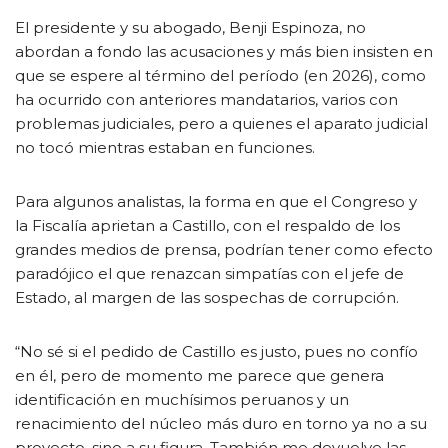
El presidente y su abogado, Benji Espinoza, no
abordan a fondo las acusaciones y más bien insisten en
que se espere al término del período (en 2026), como
ha ocurrido con anteriores mandatarios, varios con
problemas judiciales, pero a quienes el aparato judicial
no tocó mientras estaban en funciones.
Para algunos analistas, la forma en que el Congreso y
la Fiscalía aprietan a Castillo, con el respaldo de los
grandes medios de prensa, podrían tener como efecto
paradójico el que renazcan simpatías con el jefe de
Estado, al margen de las sospechas de corrupción.
“No sé si el pedido de Castillo es justo, pues no confío
en él, pero de momento me parece que genera
identificación en muchísimos peruanos y un
renacimiento del núcleo más duro en torno ya no a su
proyecto, sino a su figura. También me devuelve las