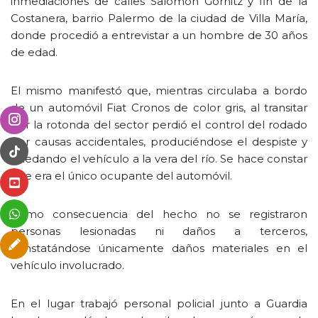
inmediaciones de calles Salomón Gornitz y fin de la
Costanera, barrio Palermo de la ciudad de Villa María,
donde procedió a entrevistar a un hombre de 30 años
de edad.
El mismo manifestó que, mientras circulaba a bordo
de un automóvil Fiat Cronos de color gris, al transitar
por la rotonda del sector perdió el control del rodado
por causas accidentales, produciéndose el despiste y
quedando el vehículo a la vera del río. Se hace constar
que era el único ocupante del automóvil.
Como consecuencia del hecho no se registraron
personas lesionadas ni daños a terceros,
constatándose únicamente daños materiales en el
vehículo involucrado.
En el lugar trabajó personal policial junto a Guardia