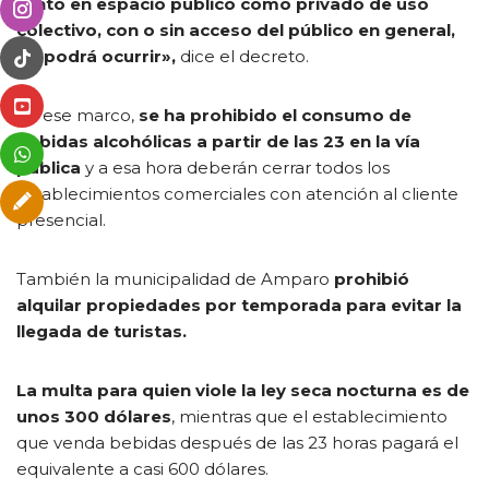
tanto en espacio público como privado de uso
colectivo, con o sin acceso del público en general,
no podrá ocurrir»,
dice el decreto.
En ese marco,
se ha prohibido el consumo de
bebidas alcohólicas a partir de las 23 en la vía
pública
y a esa hora deberán cerrar todos los
establecimientos comerciales con atención al cliente
presencial.
También la municipalidad de Amparo
prohibió
alquilar propiedades por temporada para evitar la
llegada de turistas.
La multa para quien viole la ley seca nocturna es de
unos 300 dólares
, mientras que el establecimiento
que venda bebidas después de las 23 horas pagará el
equivalente a casi 600 dólares.