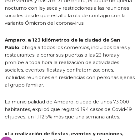
este viernes y hasta el 31 de enero, el toque de queda
nocturno con ley seca y restricciones a las reuniones
sociales desde que estalló la ola de contagio con la
variante Ómicron del coronavirus.
Amparo, a 123 kilómetros de la ciudad de San
Pablo
, obliga a todos los comercios, incluidos bares y
restaurantes, a cerrar sus puertas a las 23 horas y
prohíbe a toda hora la realización de actividades
sociales, eventos, fiestas y confraternizaciones,
incluidas reuniones en residencias con personas ajenas
al grupo familiar.
La municipalidad de Amparo, ciudad de unos 73.000
habitantes, explicó que registró 194 casos de Covid-19
el jueves, un 1.112,5% más que una semana antes.
«La realización de fiestas, eventos y reuniones,