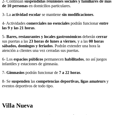
2- Continúan
suspendidas
reuniones
sociales y familiares de más
de 10 personas
en domicilios particulares.
3- La
actividad escolar
se mantiene
sin modificaciones
.
4- Actividades
comerciales no esenciales
podrán funcionar
entre
las 9 y las 21 horas
.
5-
Bares, restaurantes y locales gastronómicos
deberán
cerrar
sus puertas a las
23 horas de lunes a viernes
, y a las
00 horas
sábados, domingos y feriados
. Podrán extender una hora la
atención a clientes una vez cerradas sus puertas.
6- Los
espacios públicos
permanecen
habilitados
, no así juegos
infantiles y estaciones de gimnasia.
7-
Gimnasios
podrán funcionar de
7 a 22 horas
.
8- Se
suspenden
las
competencias deportivas, ligas amateurs
y
eventos deportivos de todo tipo.
Villa Nueva