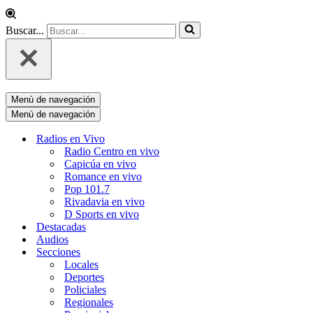
Buscar...
Menú de navegación
Menú de navegación
Radios en Vivo
Radio Centro en vivo
Capicúa en vivo
Romance en vivo
Pop 101.7
Rivadavia en vivo
D Sports en vivo
Destacadas
Audios
Secciones
Locales
Deportes
Policiales
Regionales