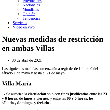
Provinciales
Nacionales
Mundiales
Opinión
Tendencias
Servicios
Video en vivo
Nuevas medidas de restricción
en ambas Villas
30 de abril de 2021
Las siguientes medidas comenzarán a regir desde la hora 0 del
sábado 1 de mayo y hasta el 21 de mayo
Villa María
1- Se autoriza la
circulación
solo con
fines justificados
entre las
23
y 6 horas
, de
lunes a viernes
, y entre las
00 y 6 horas, los
sábados, domingos y feriados.