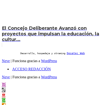
El Concejo Deliberante Avanzó con
proyectos que impulsan la educación, la
cultur...
Desatec Web
Desarrollo, hospedaje y straming
Neve
| Funciona gracias a
WordPress
ACCESO REDACCIÓN
Neve
| Funciona gracias a
WordPress