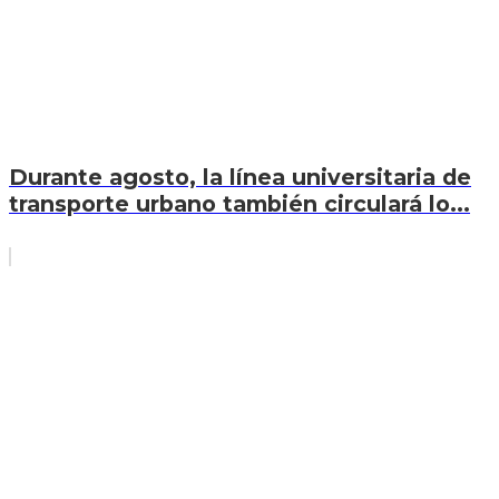
Durante agosto, la línea universitaria de
transporte urbano también circulará lo...