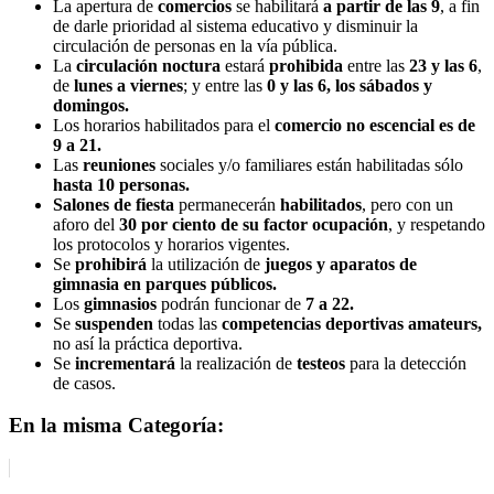
La apertura de
comercios
se habilitará
a partir de las 9
, a fin
de darle prioridad al sistema educativo y disminuir la
circulación de personas en la vía pública.
La
circulación noctura
estará
prohibida
entre las
23 y las 6
,
de
lunes a viernes
; y entre las
0 y las 6, los sábados y
domingos.
Los horarios habilitados para el
comercio no escencial es de
9 a 21.
Las
reuniones
sociales y/o familiares están habilitadas sólo
hasta 10 personas.
Salones de fiesta
permanecerán
habilitados
, pero con un
aforo del
30 por ciento de su factor ocupación
, y respetando
los protocolos y horarios vigentes.
Se
prohibirá
la utilización de
juegos y aparatos de
gimnasia en parques públicos.
Los
gimnasios
podrán funcionar de
7 a 22.
Se
suspenden
todas las
competencias deportivas amateurs,
no así la práctica deportiva.
Se
incrementará
la realización de
testeos
para la detección
de casos.
En la misma Categoría: