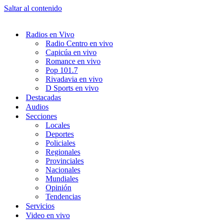
Saltar al contenido
Radios en Vivo
Radio Centro en vivo
Capicúa en vivo
Romance en vivo
Pop 101.7
Rivadavia en vivo
D Sports en vivo
Destacadas
Audios
Secciones
Locales
Deportes
Policiales
Regionales
Provinciales
Nacionales
Mundiales
Opinión
Tendencias
Servicios
Video en vivo