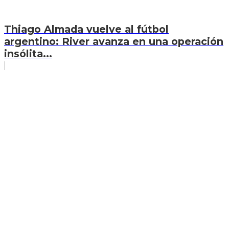
Thiago Almada vuelve al fútbol
argentino: River avanza en una operación
insólita...