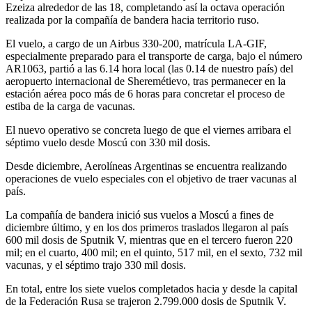
Ezeiza alrededor de las 18, completando así la octava operación
realizada por la compañía de bandera hacia territorio ruso.
El vuelo, a cargo de un Airbus 330-200, matrícula LA-GIF,
especialmente preparado para el transporte de carga, bajo el número
AR1063, partió a las 6.14 hora local (las 0.14 de nuestro país) del
aeropuerto internacional de Sheremétievo, tras permanecer en la
estación aérea poco más de 6 horas para concretar el proceso de
estiba de la carga de vacunas.
El nuevo operativo se concreta luego de que el viernes arribara el
séptimo vuelo desde Moscú con 330 mil dosis.
Desde diciembre, Aerolíneas Argentinas se encuentra realizando
operaciones de vuelo especiales con el objetivo de traer vacunas al
país.
La compañía de bandera inició sus vuelos a Moscú a fines de
diciembre último, y en los dos primeros traslados llegaron al país
600 mil dosis de Sputnik V, mientras que en el tercero fueron 220
mil; en el cuarto, 400 mil; en el quinto, 517 mil, en el sexto, 732 mil
vacunas, y el séptimo trajo 330 mil dosis.
En total, entre los siete vuelos completados hacia y desde la capital
de la Federación Rusa se trajeron 2.799.000 dosis de Sputnik V.