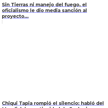
Sin Tierras ni manejo del fuego, el
oficialismo le dio media sanción al
proyecto...
Chiqui Tapia rompió el silencio: habló del