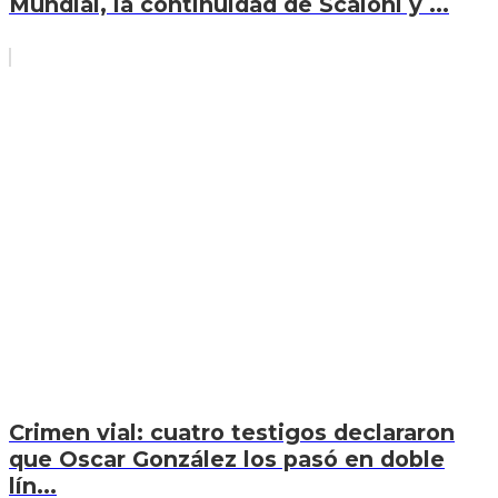
Mundial, la continuidad de Scaloni y ...
Crimen vial: cuatro testigos declararon
que Oscar González los pasó en doble
lín...