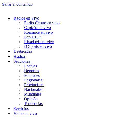
Saltar al contenido
Radios en Vivo
Radio Centro en vivo
Capicúa en vivo
Romance en vivo
Pop 101.7
Rivadavia en vivo
D Sports en vivo
Destacadas
Audios
Secciones
Locales
Deportes
Policiales
Regionales
Provinciales
Nacionales
Mundiales
Opinión
Tendencias
Servicios
Video en vivo