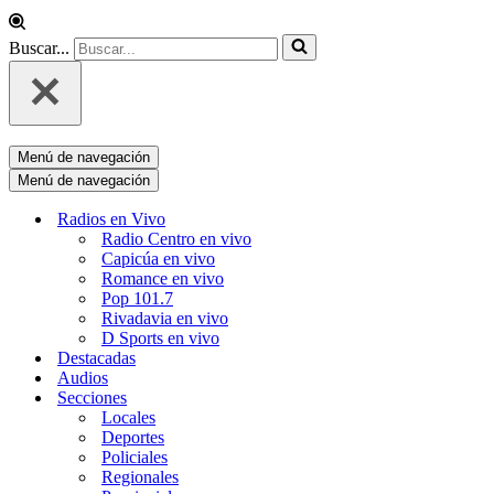
Buscar...
Menú de navegación
Menú de navegación
Radios en Vivo
Radio Centro en vivo
Capicúa en vivo
Romance en vivo
Pop 101.7
Rivadavia en vivo
D Sports en vivo
Destacadas
Audios
Secciones
Locales
Deportes
Policiales
Regionales