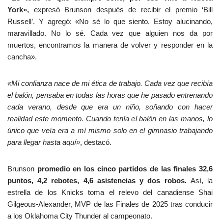
York»,
expresó Brunson después de recibir el premio ‘Bill
Russell’. Y agregó: «No sé lo que siento. Estoy alucinando,
maravillado. No lo sé. Cada vez que alguien nos da por
muertos, encontramos la manera de volver y responder en la
cancha».
«Mi confianza nace de mi ética de trabajo. Cada vez que recibía
el balón, pensaba en todas las horas que he pasado entrenando
cada verano, desde que era un niño, soñando con hacer
realidad este momento. Cuando tenía el balón en las manos, lo
único que veía era a mí mismo solo en el gimnasio trabajando
para llegar hasta aquí»
, destacó.
Brunson
promedio en los cinco partidos de las finales 32,6
puntos, 4,2 rebotes, 4,6 asistencias y dos robos.
Así, la
estrella de los Knicks toma el relevo del canadiense Shai
Gilgeous-Alexander, MVP de las Finales de 2025 tras conducir
a los Oklahoma City Thunder al campeonato.