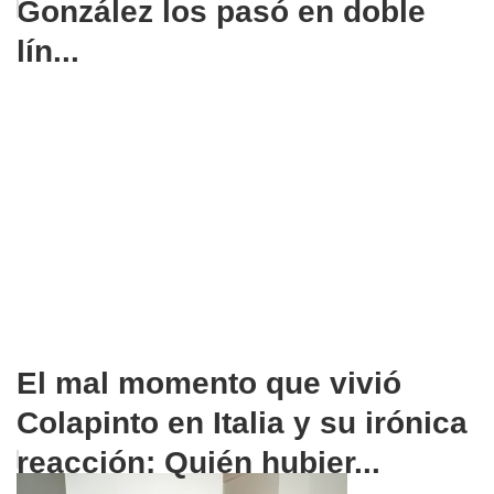
González los pasó en doble
lín...
El mal momento que vivió
Colapinto en Italia y su irónica
reacción: Quién hubier...