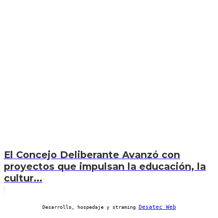
El Concejo Deliberante Avanzó con
proyectos que impulsan la educación, la
cultur...
Desatec Web
Desarrollo, hospedaje y straming