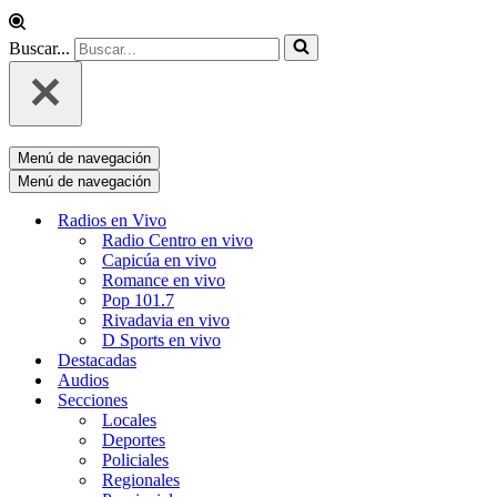
Buscar...
Menú de navegación
Menú de navegación
Radios en Vivo
Radio Centro en vivo
Capicúa en vivo
Romance en vivo
Pop 101.7
Rivadavia en vivo
D Sports en vivo
Destacadas
Audios
Secciones
Locales
Deportes
Policiales
Regionales