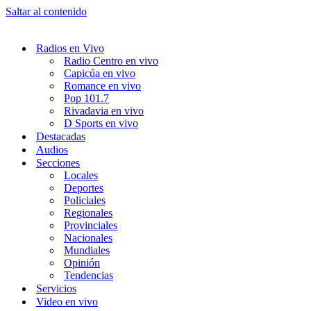
Saltar al contenido
Radios en Vivo
Radio Centro en vivo
Capicúa en vivo
Romance en vivo
Pop 101.7
Rivadavia en vivo
D Sports en vivo
Destacadas
Audios
Secciones
Locales
Deportes
Policiales
Regionales
Provinciales
Nacionales
Mundiales
Opinión
Tendencias
Servicios
Video en vivo