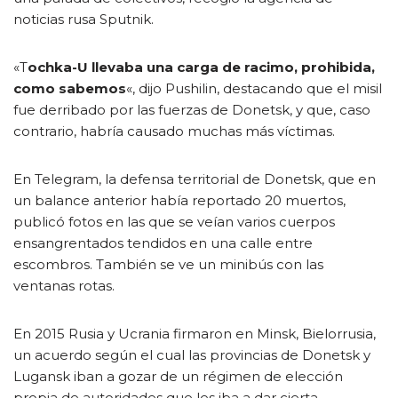
noticias rusa Sputnik.
«T
ochka-U llevaba una carga de racimo, prohibida,
como sabemos
«, dijo Pushilin, destacando que el misil
fue derribado por las fuerzas de Donetsk, y que, caso
contrario, habría causado muchas más víctimas.
En Telegram, la defensa territorial de Donetsk, que en
un balance anterior había reportado 20 muertos,
publicó fotos en las que se veían varios cuerpos
ensangrentados tendidos en una calle entre
escombros. También se ve un minibús con las
ventanas rotas.
En 2015 Rusia y Ucrania firmaron en Minsk, Bielorrusia,
un acuerdo según el cual las provincias de Donetsk y
Lugansk iban a gozar de un régimen de elección
propia de autoridades que les iba a dar cierta