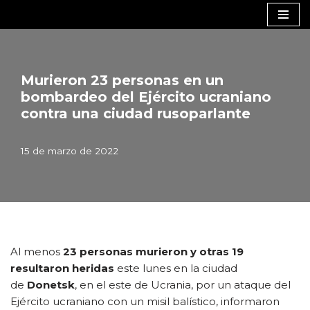
Saltar
al
contenido
Murieron 23 personas en un
bombardeo del Ejército ucraniano
contra una ciudad rusoparlante
15 de marzo de 2022
Al menos
23 personas murieron y otras 19
resultaron heridas
este lunes en la ciudad
de
Donetsk
, en el este de Ucrania, por un ataque del
Ejército ucraniano con un misil balístico, informaron