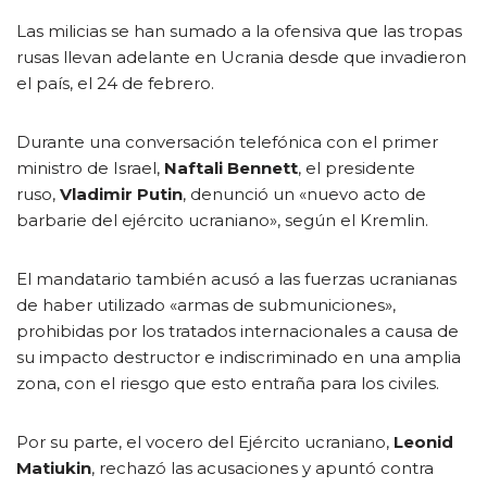
Las milicias se han sumado a la ofensiva que las tropas
rusas llevan adelante en Ucrania desde que invadieron
el país, el 24 de febrero.
Durante una conversación telefónica con el primer
ministro de Israel,
Naftali Bennett
, el presidente
ruso,
Vladimir Putin
, denunció un «nuevo acto de
barbarie del ejército ucraniano», según el Kremlin.
El mandatario también acusó a las fuerzas ucranianas
de haber utilizado «armas de submuniciones»,
prohibidas por los tratados internacionales a causa de
su impacto destructor e indiscriminado en una amplia
zona, con el riesgo que esto entraña para los civiles.
Por su parte, el vocero del Ejército ucraniano,
Leonid
Matiukin
, rechazó las acusaciones y apuntó contra