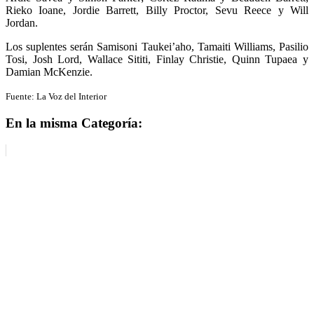
Rieko Ioane, Jordie Barrett, Billy Proctor, Sevu Reece y Will
Jordan.
Los suplentes serán Samisoni Taukei’aho, Tamaiti Williams, Pasilio
Tosi, Josh Lord, Wallace Sititi, Finlay Christie, Quinn Tupaea y
Damian McKenzie.
Fuente: La Voz del Interior
En la misma Categoría: