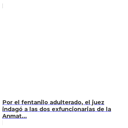
Por el fentanilo adulterado, el juez
indagó a las dos exfuncionarias de la
Anmat...