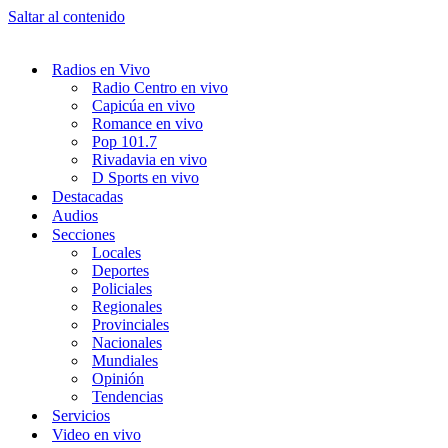
Saltar al contenido
Radios en Vivo
Radio Centro en vivo
Capicúa en vivo
Romance en vivo
Pop 101.7
Rivadavia en vivo
D Sports en vivo
Destacadas
Audios
Secciones
Locales
Deportes
Policiales
Regionales
Provinciales
Nacionales
Mundiales
Opinión
Tendencias
Servicios
Video en vivo