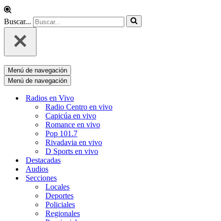
Buscar...
Menú de navegación
Menú de navegación
Radios en Vivo
Radio Centro en vivo
Capicúa en vivo
Romance en vivo
Pop 101.7
Rivadavia en vivo
D Sports en vivo
Destacadas
Audios
Secciones
Locales
Deportes
Policiales
Regionales