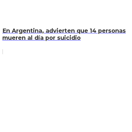
En Argentina, advierten que 14 personas
mueren al día por suicidio