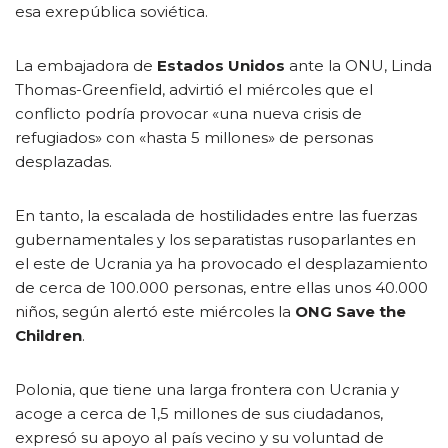
esa exrepública soviética.
La embajadora de
Estados Unidos
ante la ONU, Linda
Thomas-Greenfield, advirtió el miércoles que el
conflicto podría provocar «una nueva crisis de
refugiados» con «hasta 5 millones» de personas
desplazadas.
En tanto, la escalada de hostilidades entre las fuerzas
gubernamentales y los separatistas rusoparlantes en
el este de Ucrania ya ha provocado el desplazamiento
de cerca de 100.000 personas, entre ellas unos 40.000
niños, según alertó este miércoles la
ONG Save the
Children
.
Polonia, que tiene una larga frontera con Ucrania y
acoge a cerca de 1,5 millones de sus ciudadanos,
expresó su apoyo al país vecino y su voluntad de