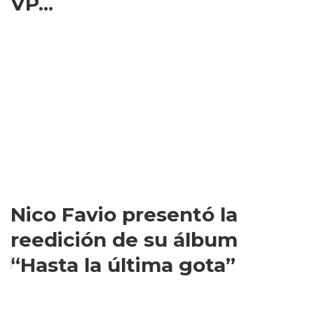
VP...
Nico Favio presentó la
reedición de su álbum
“Hasta la última gota”