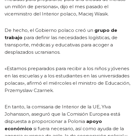
un millón de personas», dijo el mes pasado el
viceministro del Interior polaco, Maciej Wasik.
De hecho, el Gobierno polaco creó un
grupo de
trabajo
para definir las necesidades logísticas, de
transporte, médicas y educativas para acoger a
desplazados ucranianos.
«Estamos preparados para recibir a los niños y jóvenes
en las escuelas y a los estudiantes en las universidades
polacas», afirmó el miércoles el ministro de Educación,
Przemyslaw Czarnek.
En tanto, la comisaria de Interior de la UE, Ylva
Johansson, aseguró que la Comisión Europea está
dispuesta a proporcionar a Polonia
apoyo
económico
si fuera necesario, así como ayuda de la
agencia europea de asilo, la de cooperación policial y