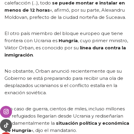
calefacción (…), todo
se puede montar e instalar en
menos de 12 horas
«, afirmó, por su parte, Alexandru
Moldovan, prefecto de la ciudad norteña de Suceava.
El otro país miembro del bloque europeo que tiene
frontera con Ucrania es
Hungría
, cuyo primer ministro,
Viktor Orban, es conocido por su
línea dura contra la
inmigración
.
No obstante, Orban anunció recientemente que su
Gobierno se está preparando para recibir una ola de
desplazados ucranianos si el conflicto estalla en la
exnación soviética.
«En caso de guerra, cientos de miles, incluso millones
de refugiados llegarían desde Ucrania y rediseñarían
fundamentalmente la
situación política y económica
de Hungría
«, dijo el mandatario.