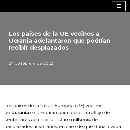
Saltar
al
contenido
Los países de la UE vecinos a
Ucrania adelantaron que podrían
recibir desplazados
24 de febrero de 2022
Los países de la Unión Europea (UE) vecinos
de
Ucrania
se preparan para recibir un aflujo de
centenares de miles o incluso
millones
de
desplazados ucranianos, en caso de que Rusia invada