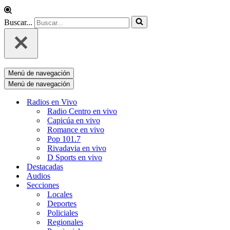
Buscar...
Menú de navegación
Menú de navegación
Radios en Vivo
Radio Centro en vivo
Capicúa en vivo
Romance en vivo
Pop 101.7
Rivadavia en vivo
D Sports en vivo
Destacadas
Audios
Secciones
Locales
Deportes
Policiales
Regionales