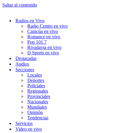
Saltar al contenido
Radios en Vivo
Radio Centro en vivo
Capicúa en vivo
Romance en vivo
Pop 101.7
Rivadavia en vivo
D Sports en vivo
Destacadas
Audios
Secciones
Locales
Deportes
Policiales
Regionales
Provinciales
Nacionales
Mundiales
Opinión
Tendencias
Servicios
Video en vivo