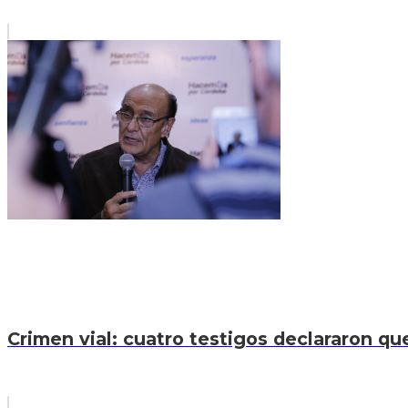
Crimen vial: cuatro testigos declararon que