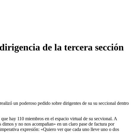
irigencia de la tercera sección
realizó un poderoso pedido sobre dirigentes de su su seccional dentro
 que hay 110 miembros en el espacio virtual de su secvional. A
es dimos y no nos acompañan» en un claro pase de factura por
e imperativa expresión: «Quiero ver que cada uno lleve uno o dos