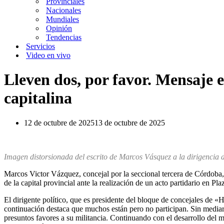
Provinciales
Nacionales
Mundiales
Opinión
Tendencias
Servicios
Video en vivo
Lleven dos, por favor. Mensaje e
capitalina
12 de octubre de 2025
13 de octubre de 2025
Imagen distorsionada del escrito de Marcos Vásquez a la dirigencia de
Marcos Victor Vázquez, concejal por la seccional tercera de Córdoba, 
de la capital provincial ante la realización de un acto partidario en P
El dirigente político, que es presidente del bloque de concejales de
continuación destaca que muchos están pero no participan. Sin media
presuntos favores a su militancia. Continuando con el desarrollo del 