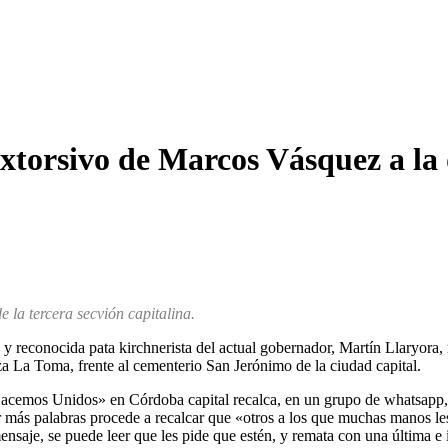
xtorsivo de Marcos Vásquez a la d
 la tercera secvión capitalina.
y reconocida pata kirchnerista del actual gobernador, Martín Llaryora, 
laza La Toma, frente al cementerio San Jerónimo de la ciudad capital.
 «Hacemos Unidos» en Córdoba capital recalca, en un grupo de whatsapp,
r más palabras procede a recalcar que «otros a los que muchas manos l
mensaje, se puede leer que les pide que estén, y remata con una última 