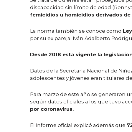
Se trata de quienes están protegidos po
discapacidad sin límite de edad (Rennya
femicidios u homicidios derivados de v
La norma también se conoce como
Ley
por su ex pareja, Iván Adalberto Rodríg
Desde 2018 está vigente la legislació
Datos de la Secretaría Nacional de Niñez
adolescentes y jóvenes eran titulares de
Para marzo de este año se generaron un 
según datos oficiales a los que tuvo a
por coronavirus.
El informe oficial explicó además que
7