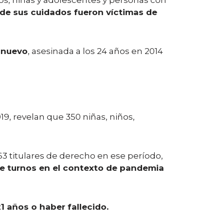
os, niñas y adolescentes y personas con
de sus cuidados fueron víctimas de
onuevo
, asesinada a los 24 años en 2014
19, revelan que 350 niñas, niños,
63 titulares de derecho en ese período,
ere turnos en el contexto de pandemia
 años o haber fallecido.