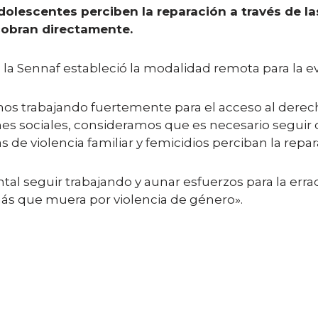
 adolescentes perciben la reparación a través de l
 cobran directamente.
la Sennaf estableció la modalidad remota para la ev
mos trabajando fuertemente para el acceso al derech
ones sociales, consideramos que es necesario segui
imas de violencia familiar y femicidios perciban la re
l seguir trabajando y aunar esfuerzos para la erradi
ás que muera por violencia de género».