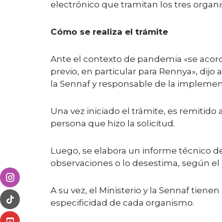
electrónico que tramitan los tres organ
Cómo se realiza el trámite
Ante el contexto de pandemia «se acordó
previo, en particular para Rennya», dij
la Sennaf y responsable de la implement
Una vez iniciado el trámite, es remitido
persona que hizo la solicitud.
Luego, se elabora un informe técnico de l
observaciones o lo desestima, según el 
A su vez, el Ministerio y la Sennaf tie
especificidad de cada organismo.