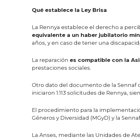
Qué establece la Ley Brisa
La Rennya establece el derecho a percib
equivalente a un haber jubilatorio mí
años, y en caso de tener una discapacidad
La reparación
es compatible con la Asi
prestaciones sociales.
Otro dato del documento de la Sennaf de
iniciaron 1.113 solicitudes de Rennya, s
El procedimiento para la implementación
Géneros y Diversidad (MGyD) y la Sennaf
La Anses, mediante las Unidades de Ate