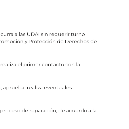
urra a las UDAI sin requerir turno
e Promoción y Protección de Derechos de
 realiza el primer contacto con la
a, aprueba, realiza eventuales
 proceso de reparación, de acuerdo a la