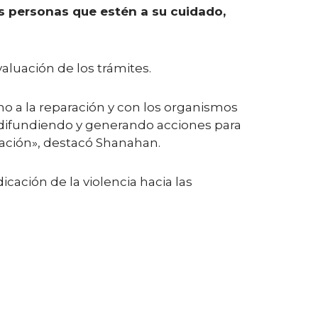
as personas que estén a su cuidado,
aluación de los trámites.
o a la reparación y con los organismos
r difundiendo y generando acciones para
paración», destacó Shanahan.
cación de la violencia hacia las