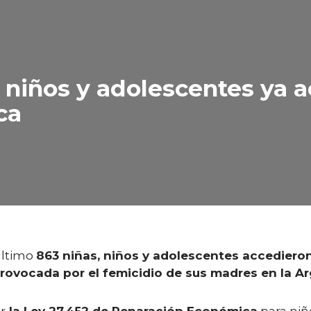
, niños y adolescentes ya 
ca
último
863 niñas, niños y adolescentes accediero
provocada por el femicidio de sus madres en la Ar