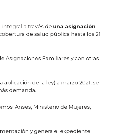
integral a través de
una asignación
cobertura de salud pública hasta los 21
de Asignaciones Familiares y con otras
plicación de la ley) a marzo 2021, se
n más demanda.
smos: Anses, Ministerio de Mujeres,
cumentación y genera el expediente