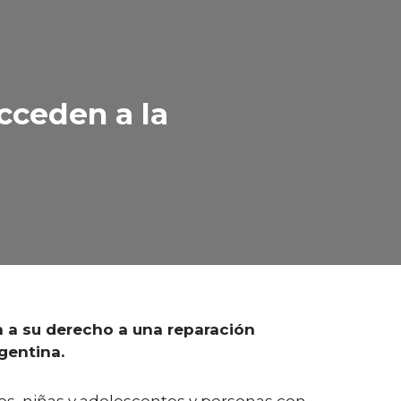
acceden a la
n a su derecho a una reparación
gentina.