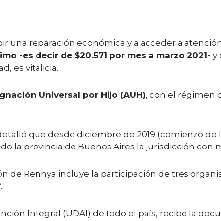
ir una reparación económica y a acceder a atención 
nimo -es decir de $20.571 por mes a marzo 2021-
y 
, es vitalicia.
gnación Universal por Hijo (AUH)
, con el régimen 
talló que desde diciembre de 2019 (comienzo de la a
iendo la provincia de Buenos Aires la jurisdicción co
 de Rennya incluye la participación de tres organi
.
nción Integral (UDAI) de todo el país, recibe la do