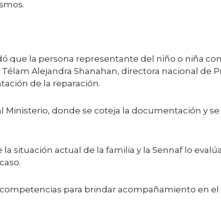
ismos.
 que la persona representante del niño o niña conc
o a Télam Alejandra Shanahan, directora nacional d
ación de la reparación.
 al Ministerio, donde se coteja la documentación y se
a situación actual de la familia y la Sennaf lo evalú
caso.
nen competencias para brindar acompañamiento en el