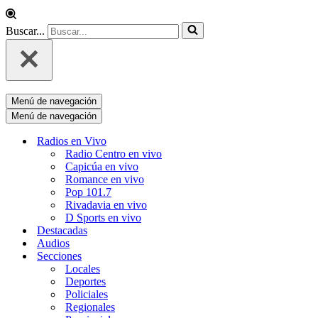
Buscar...
Menú de navegación
Menú de navegación
Radios en Vivo
Radio Centro en vivo
Capicúa en vivo
Romance en vivo
Pop 101.7
Rivadavia en vivo
D Sports en vivo
Destacadas
Audios
Secciones
Locales
Deportes
Policiales
Regionales