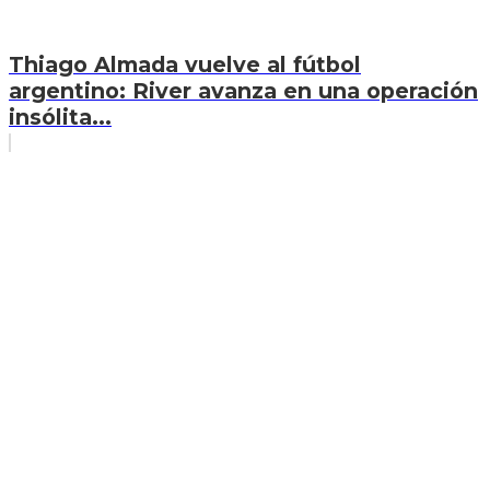
Thiago Almada vuelve al fútbol
argentino: River avanza en una operación
insólita...