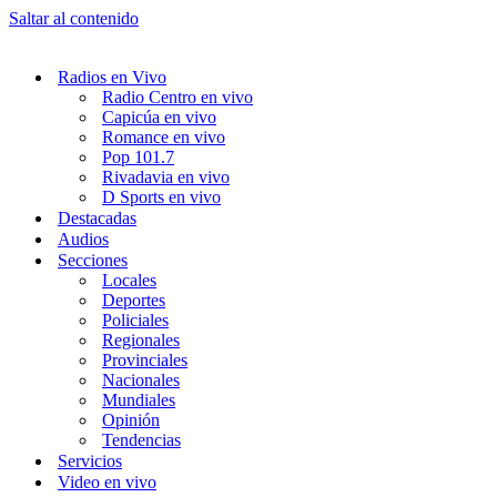
Saltar al contenido
Radios en Vivo
Radio Centro en vivo
Capicúa en vivo
Romance en vivo
Pop 101.7
Rivadavia en vivo
D Sports en vivo
Destacadas
Audios
Secciones
Locales
Deportes
Policiales
Regionales
Provinciales
Nacionales
Mundiales
Opinión
Tendencias
Servicios
Video en vivo