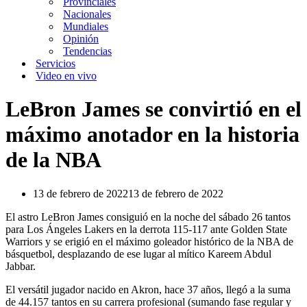
Provinciales
Nacionales
Mundiales
Opinión
Tendencias
Servicios
Video en vivo
LeBron James se convirtió en el
máximo anotador en la historia
de la NBA
13 de febrero de 2022
13 de febrero de 2022
El astro LeBron James consiguió en la noche del sábado 26 tantos
para Los Ángeles Lakers en la derrota 115-117 ante Golden State
Warriors y se erigió en el máximo goleador histórico de la NBA de
básquetbol, desplazando de ese lugar al mítico Kareem Abdul
Jabbar.
El versátil jugador nacido en Akron, hace 37 años, llegó a la suma
de 44.157 tantos en su carrera profesional (sumando fase regular y