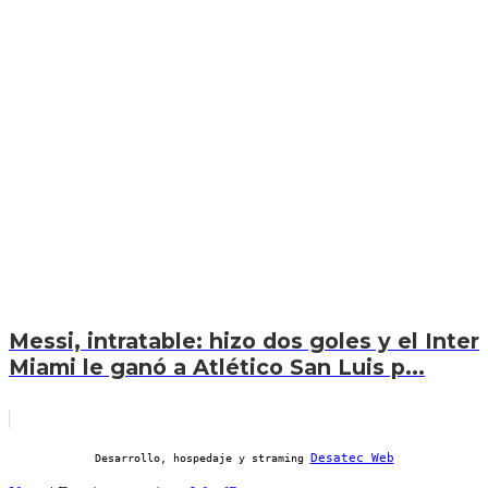
Messi, intratable: hizo dos goles y el Inter
Miami le ganó a Atlético San Luis p...
Desatec Web
Desarrollo, hospedaje y straming