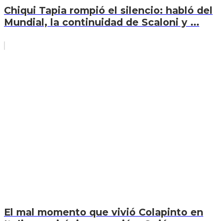
Chiqui Tapia rompió el silencio: habló del
Mundial, la continuidad de Scaloni y ...
El mal momento que vivió Colapinto en