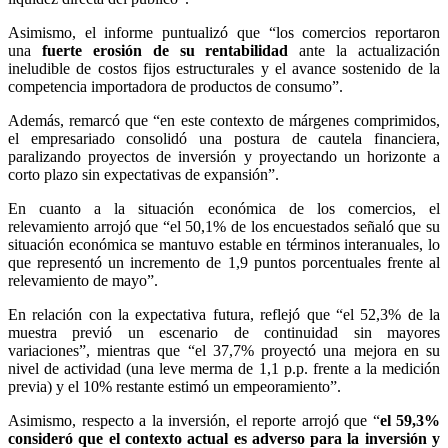
Asimismo, el informe puntualizó que “los comercios reportaron
una
fuerte erosión de su rentabilidad
ante la actualización
ineludible de costos fijos estructurales y el avance sostenido de la
competencia importadora de productos de consumo”.
Además, remarcó que “en este contexto de márgenes comprimidos,
el empresariado consolidó una postura de cautela financiera,
paralizando proyectos de inversión y proyectando un horizonte a
corto plazo sin expectativas de expansión”.
En cuanto a la situación económica de los comercios, el
relevamiento arrojó que “el 50,1% de los encuestados señaló que su
situación económica se mantuvo estable en términos interanuales, lo
que representó un incremento de 1,9 puntos porcentuales frente al
relevamiento de mayo”.
En relación con la expectativa futura, reflejó que “el 52,3% de la
muestra previó un escenario de continuidad sin mayores
variaciones”, mientras que “el 37,7% proyectó una mejora en su
nivel de actividad (una leve merma de 1,1 p.p. frente a la medición
previa) y el 10% restante estimó un empeoramiento”.
Asimismo, respecto a la inversión, el reporte arrojó que “
el 59,3%
consideró que el contexto actual es adverso para la inversión y