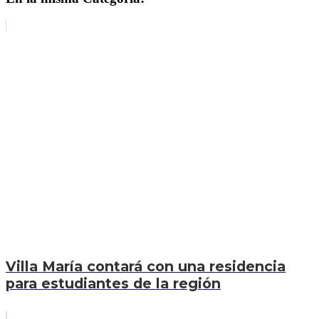
Villa María contará con una residencia
para estudiantes de la región