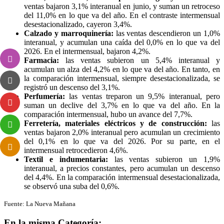
ventas bajaron 3,1% interanual en junio, y suman un retroceso
del 11,0% en lo que va del año. En el contraste intermensual
desestacionalizado, cayeron 3,4%.
Calzado y marroquinería:
las ventas descendieron un 1,0%
interanual, y acumulan una caída del 0,0% en lo que va del
2026. En el intermensual, bajaron 4,2%.
Farmacia:
las ventas subieron un 5,4% interanual y
acumulan un alza del 4,2% en lo que va del año. En tanto, en
la comparación intermensual, siempre desestacionalizada, se
registró un descenso del 3,1%.
Perfumería:
las ventas treparon un 9,5% interanual, pero
suman un declive del 3,7% en lo que va del año. En la
comparación intermensual, hubo un avance del 7,7%.
Ferretería, materiales eléctricos y de construcción:
las
ventas bajaron 2,0% interanual pero acumulan un crecimiento
del 0,1% en lo que va del 2026. Por su parte, en el
intermensual retrocedieron 4,6%.
Textil e indumentaria:
las ventas subieron un 1,9%
interanual, a precios constantes, pero acumulan un descenso
del 4,4%. En la comparación intermensual desestacionalizada,
se observó una suba del 0,6%.
Fuente: La Nueva Mañana
En la misma Categoría: