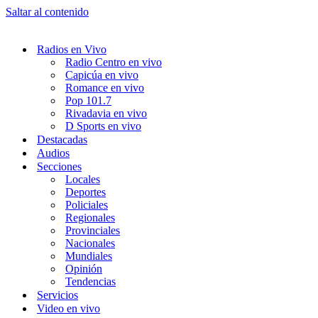
Saltar al contenido
Radios en Vivo
Radio Centro en vivo
Capicúa en vivo
Romance en vivo
Pop 101.7
Rivadavia en vivo
D Sports en vivo
Destacadas
Audios
Secciones
Locales
Deportes
Policiales
Regionales
Provinciales
Nacionales
Mundiales
Opinión
Tendencias
Servicios
Video en vivo