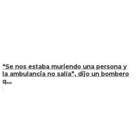
“Se nos estaba muriendo una persona y
la ambulancia no salía”, dijo un bombero
q...