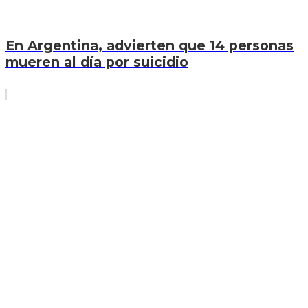
En Argentina, advierten que 14 personas
mueren al día por suicidio