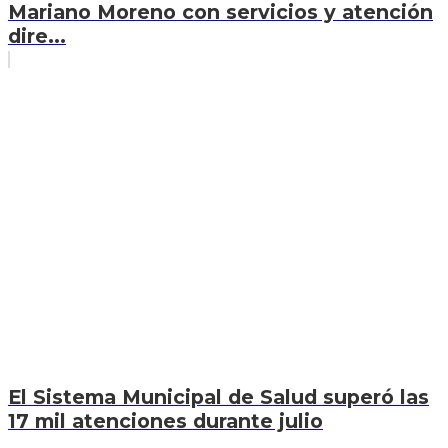
Mariano Moreno con servicios y atención
dire...
El Sistema Municipal de Salud superó las
17 mil atenciones durante julio