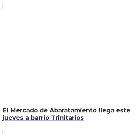
El Mercado de Abaratamiento llega este
jueves a barrio Trinitarios