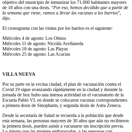
objetivo del municipio de inmunizar los 71.000 habitantes mayores
de 18 años con una dosis. “
Por eso, hemos decidido que a partir de
la semana que viene, vamos a llevar las vacunas a los barrios
”,
dijo.
El cronograma con las visitas por los barrios es el siguiente:
Miércoles 4 de agosto: Los Olmos
Miércoles 11 de agosto: Nicolás Avellaneda
Miércoles 18 de agosto: Las Playas
Miércoles 25 de agosto: Las Acacias
VILLA NUEVA
Por su parte en la vecina ciudad, el plan de vacunación contra el
Covid 19 sigue avanzando rápidamente en la ciudad y durante la
jornada de hoy hubo una intensa actividad en el vacunatorio de la
Escuela Pablo VI, en donde se colocaron vacunas correspondientes
a primera dosis de Sinopharm, y segunda dosis de Astra Zeneca.
Desde la secretaría de Salud se recuerda a la población que desde
esta semana, las personas mayores de 30 años que aún no recibieron
la primera dosis, pueden asistir a vacunarse sin inscripción previa.
Lo mismo que las mujeres embarazadas, y las personas con