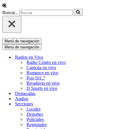
Buscar...
Menú de navegación
Menú de navegación
Radios en Vivo
Radio Centro en vivo
Capicúa en vivo
Romance en vivo
Pop 101.7
Rivadavia en vivo
D Sports en vivo
Destacadas
Audios
Secciones
Locales
Deportes
Policiales
Regionales