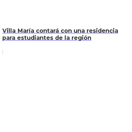
Villa María contará con una residencia
para estudiantes de la región