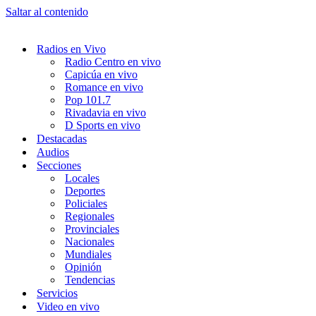
Saltar al contenido
Radios en Vivo
Radio Centro en vivo
Capicúa en vivo
Romance en vivo
Pop 101.7
Rivadavia en vivo
D Sports en vivo
Destacadas
Audios
Secciones
Locales
Deportes
Policiales
Regionales
Provinciales
Nacionales
Mundiales
Opinión
Tendencias
Servicios
Video en vivo