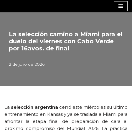
Saltar
al
contenido
La selección camino a Miami para el
duelo del viernes con Cabo Verde
por 16avos. de final
2 de julio de 2026
La
selección argentina
cerró este miércoles su último
entrenamiento en Kansas y ya se traslada a Miami para
afrontar la etapa final de preparación de cara al
próximo compromiso del Mundial 2026. La práctica