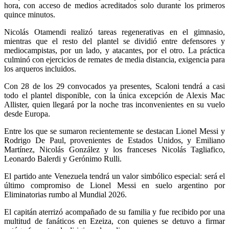
hora, con acceso de medios acreditados solo durante los primeros
quince minutos.
Nicolás Otamendi realizó tareas regenerativas en el gimnasio,
mientras que el resto del plantel se dividió entre defensores y
mediocampistas, por un lado, y atacantes, por el otro. La práctica
culminó con ejercicios de remates de media distancia, exigencia para
los arqueros incluidos.
Con 28 de los 29 convocados ya presentes, Scaloni tendrá a casi
todo el plantel disponible, con la única excepción de Alexis Mac
Allister, quien llegará por la noche tras inconvenientes en su vuelo
desde Europa.
Entre los que se sumaron recientemente se destacan Lionel Messi y
Rodrigo De Paul, provenientes de Estados Unidos, y Emiliano
Martínez, Nicolás González y los franceses Nicolás Tagliafico,
Leonardo Balerdi y Gerónimo Rulli.
El partido ante Venezuela tendrá un valor simbólico especial: será el
último compromiso de Lionel Messi en suelo argentino por
Eliminatorias rumbo al Mundial 2026.
El capitán aterrizó acompañado de su familia y fue recibido por una
multitud de fanáticos en Ezeiza, con quienes se detuvo a firmar