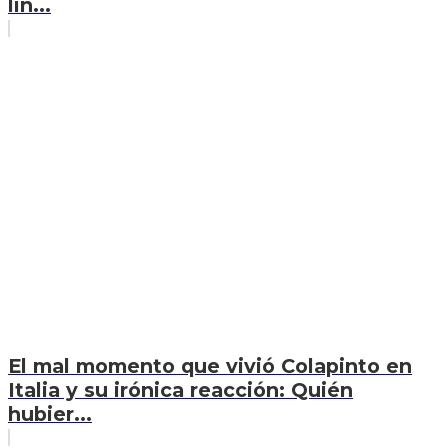
lín...
El mal momento que vivió Colapinto en
Italia y su irónica reacción: Quién
hubier...