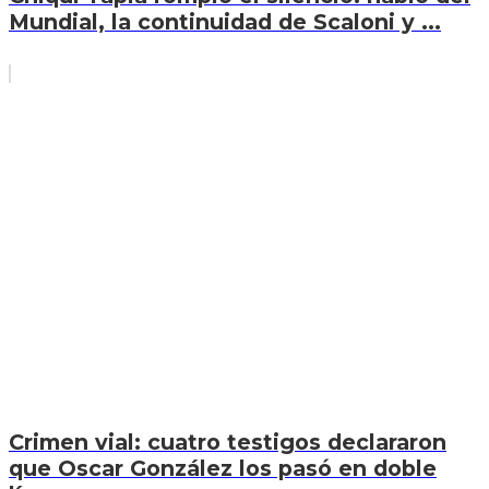
Mundial, la continuidad de Scaloni y ...
Crimen vial: cuatro testigos declararon
que Oscar González los pasó en doble