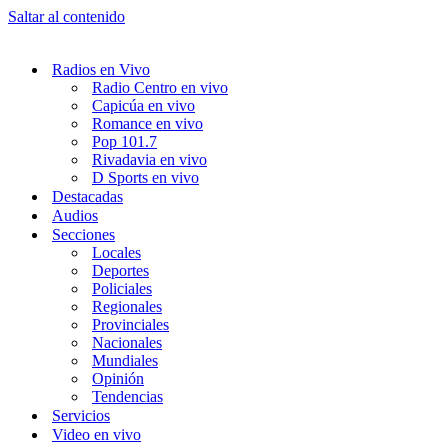
Saltar al contenido
Radios en Vivo
Radio Centro en vivo
Capicúa en vivo
Romance en vivo
Pop 101.7
Rivadavia en vivo
D Sports en vivo
Destacadas
Audios
Secciones
Locales
Deportes
Policiales
Regionales
Provinciales
Nacionales
Mundiales
Opinión
Tendencias
Servicios
Video en vivo