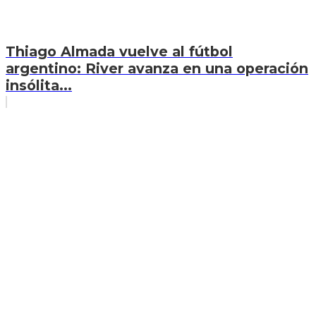
Thiago Almada vuelve al fútbol
argentino: River avanza en una operación
insólita...