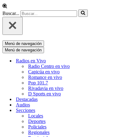
Buscar...
Menú de navegación
Menú de navegación
Radios en Vivo
Radio Centro en vivo
Capicúa en vivo
Romance en vivo
Pop 101.7
Rivadavia en vivo
D Sports en vivo
Destacadas
Audios
Secciones
Locales
Deportes
Policiales
Regionales