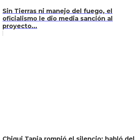
Sin Tierras ni manejo del fuego, el
oficialismo le dio media sanción al
proyecto...
Chiqui Tapia rompió el silencio: habló del