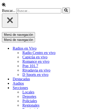
Buscar...
Menú de navegación
Menú de navegación
Radios en Vivo
Radio Centro en vivo
Capicúa en vivo
Romance en vivo
Pop 101.7
Rivadavia en vivo
D Sports en vivo
Destacadas
Audios
Secciones
Locales
Deportes
Policiales
Regionales