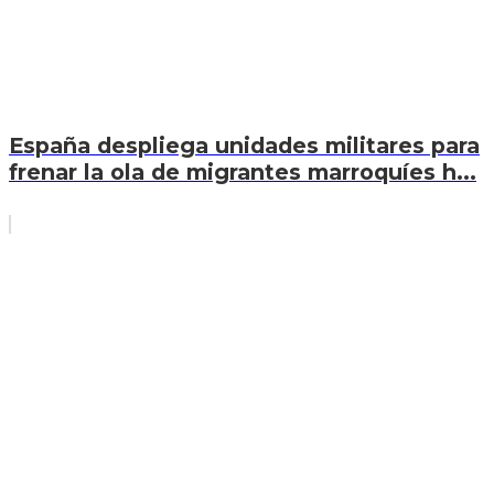
España despliega unidades militares para
frenar la ola de migrantes marroquíes h...