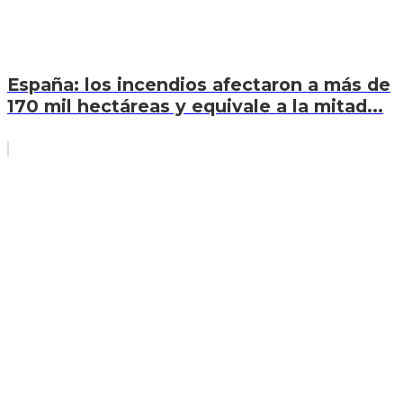
España: los incendios afectaron a más de
170 mil hectáreas y equivale a la mitad...