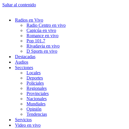
Saltar al contenido
Radios en Vivo
Radio Centro en vivo
Capicúa en vivo
Romance en vivo
Pop 101.7
Rivadavia en vivo
D Sports en vivo
Destacadas
Audios
Secciones
Locales
Deportes
Policiales
Regionales
Provinciales
Nacionales
Mundiales
Opinión
Tendencias
Servicios
Video en vivo