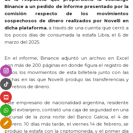
Binance a un pedido de informe presentado por la
comisión respecto de los movimientos
sospechosos de dinero realizados por Novelli en
dicha plataforma
, a través de una cuenta que cerró a
los pocos días de consumada la estafa Libra, el 6 de
marzo del 2025.
En el informe, Binance adjuntó un archivo en Excel
con más de 200 páginas en donde figura el registro de
todos los movimientos de esta billetera junto con las
fechas en las que Novelli produjo las transferencias y
los retiros de dinero.
Este empresario de nacionalidad argentina, residente
en el extranjero, contrató una caja de seguridad en una
sucursal de la zona norte del Banco Galicia, el 4 de
febrero. 10 días más tarde, el viernes 14 de febrero, se
produjo la estafa con la criptomoneda, y el primer día