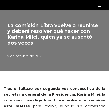
Saltar
al
contenido
La comisión Libra vuelve a reunirse
y deberá resolver qué hacer con
Karina Milei, quien ya se ausentó
dos veces
7 de octubre de 2025
Tras el faltazo por segunda vez consecutiva de la
secretaria general de la Presidencia, Karina Milei, la
comisión investigadora Libra volverá a reunirse
este martes
para recibir, aunque sin demasiada