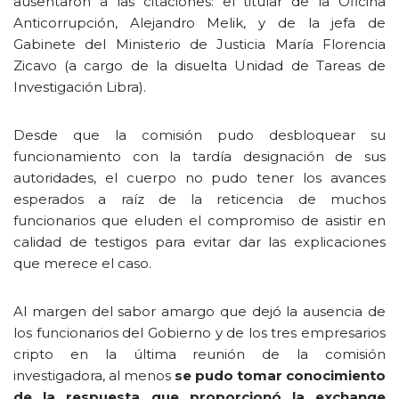
ausentaron a las citaciones: el titular de la Oficina
Anticorrupción, Alejandro Melik, y de la jefa de
Gabinete del Ministerio de Justicia María Florencia
Zicavo (a cargo de la disuelta Unidad de Tareas de
Investigación Libra).
Desde que la comisión pudo desbloquear su
funcionamiento con la tardía designación de sus
autoridades, el cuerpo no pudo tener los avances
esperados a raíz de la reticencia de muchos
funcionarios que eluden el compromiso de asistir en
calidad de testigos para evitar dar las explicaciones
que merece el caso.
Al margen del sabor amargo que dejó la ausencia de
los funcionarios del Gobierno y de los tres empresarios
cripto en la última reunión de la comisión
investigadora, al menos
se pudo tomar conocimiento
de la respuesta que proporcionó la exchange