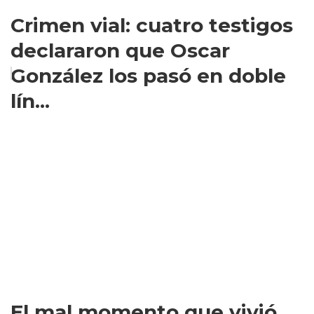
Crimen vial: cuatro testigos
declararon que Oscar
González los pasó en doble
lín...
El mal momento que vivió