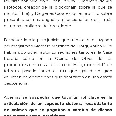
reunirse con Milei en el Tech Forum; Julian Peh (de Kip
Protocol, creador de la blockchain sobre la que se
montó Libra); y Diógenes Casares, quien apuntó sobre
presuntas coimas pagadas a funcionarios de la más
estrecha confianza del presidente.
De acuerdo a la pista judicial que tramita en el juzgado
del magistrado Marcelo Martínez de Giorgi, Karina Milei
habría sido quien autorizó reuniones tanto en la Casa
Rosada como en la Quinta de Olivos de los
promotores de la estafa Libra con Milei, quien el 14 de
febrero pasado lanzó el tuit que gatilló un gran
volumen de operaciones que finalizaron en una estafa
descomunal.
Además
se sospecha que tuvo un rol clave en la
articulación de un supuesto sistema recaudatorio
de coimas que se pagaban a cambio de dichos
encuentros con el presidente.