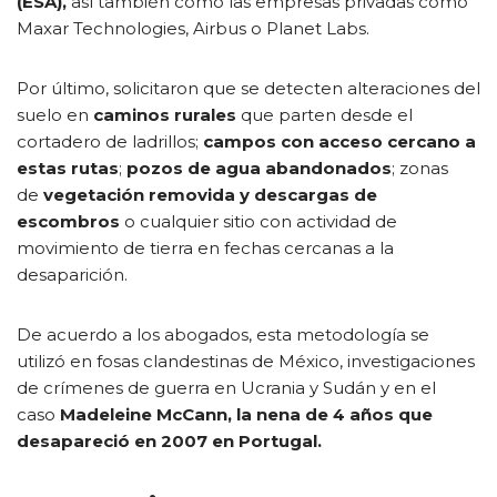
(ESA),
así también como las empresas privadas como
Maxar Technologies, Airbus o Planet Labs.
Por último, solicitaron que se detecten alteraciones del
suelo en
caminos rurales
que parten desde el
cortadero de ladrillos;
campos con acceso cercano a
estas rutas
;
pozos de agua abandonados
; zonas
de
vegetación removida y descargas de
escombros
o cualquier sitio con actividad de
movimiento de tierra en fechas cercanas a la
desaparición.
De acuerdo a los abogados, esta metodología se
utilizó en fosas clandestinas de México, investigaciones
de crímenes de guerra en Ucrania y Sudán y en el
caso
Madeleine McCann, la nena de 4 años que
desapareció en 2007 en Portugal.