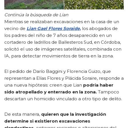
Continúa la búsqueda de Lian
Mientras se realizaban excavaciones en la casa de un
vecino de
Lian Gael Flores Soraide,
los abogados de
los padres del niño de 7 años desaparecido en un
cortadero de ladrillos de Ballesteros Sud, en Córdoba,
solicitó el uso de imágenes satelitales, combinada con
IA, para detectar movimientos de tierra en la zona.
El pedido de Darío Baggini y Florencia Guizo, que
representan a Elías Flores y Plácida Soraire, responde a
una nueva hipótesis: creen que Lian
podría haber
sido atropellado y enterrado en la zona.
Tampoco
descartan un homicidio vinculado a otro tipo de delito.
De esta manera,
quieren que la investigación
determine si existieron excavaciones
clandestinas,
entierros recientes o alteraciones del