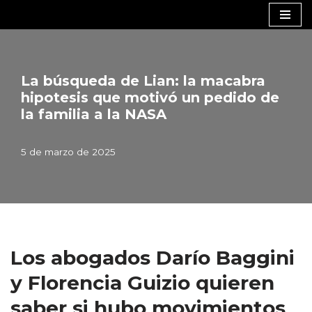
Saltar
al
contenido
La búsqueda de Lian: la macabra
hipotesis que motivó un pedido de
la familia a la NASA
5 de marzo de 2025
Los abogados Darío Baggini
y Florencia Guizio quieren
saber si hubo movimientos