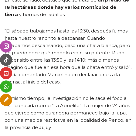
18 hectáreas donde hay varios montículos de
tierra
y hornos de ladrillos.
“El sábado trabajamos hasta las 13:30, después fuimos
hasta nuestro ranchito a descansar. Cuando
estábamos descansando, pasó una chata blanca, pero
no puedo decir qué modelo era ni su patente. Pudo
haber sido entre las 13:50 y las 14:10; más o menos
imagino que fue en esa hora que la chata entró y salió”,
había comentado Marcelino en declaraciones a la
prensa, al inicio del caso.
Al mismo tiempo, la investigación no le saca el foco a
T.C., conocida como “La Abuelita”. La mujer de 74 años
que ejerce como curandera permanece bajo la lupa,
con una medida restrictiva en la localidad de Perico, en
la provincia de Jujuy.