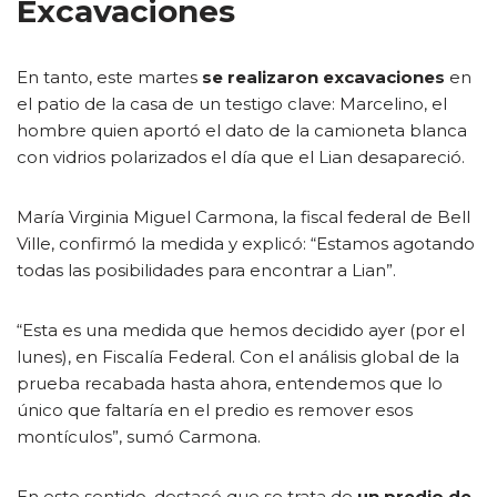
Excavaciones
En tanto, este martes
se realizaron excavaciones
en
el patio de la casa de un testigo clave: Marcelino, el
hombre quien aportó el dato de la camioneta blanca
con vidrios polarizados el día que el Lian desapareció.
María Virginia Miguel Carmona, la fiscal federal de Bell
Ville, confirmó la medida y explicó: “Estamos agotando
todas las posibilidades para encontrar a Lian”.
“Esta es una medida que hemos decidido ayer (por el
lunes), en Fiscalía Federal. Con el análisis global de la
prueba recabada hasta ahora, entendemos que lo
único que faltaría en el predio es remover esos
montículos”, sumó Carmona.
En este sentido, destacó que se trata de
un predio de