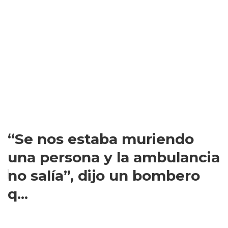
“Se nos estaba muriendo
una persona y la ambulancia
no salía”, dijo un bombero
q...