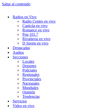
Saltar al contenido
Radios en Vivo
Radio Centro en vivo
Capicúa en vivo
Romance en vivo
Pop 101.7
Rivadavia en vivo
D Sports en vivo
Destacadas
Audios
Secciones
Locales
Deportes
Policiales
Regionales
Provinciales
Nacionales
Mundiales
Opinión
Tendencias
Servicios
Video en vivo