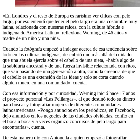
«En Londres y el resto de Europa es rarísimo ver chicas con pelo
largo, por eso entendí que tener el pelo largo era una costumbre muy
latina, relacionada con nuestras raíces, con la cultura híbrida e
indígena de América Latina», reflexiona Werning, de 46 años y
madre de un niño y una niña.
Cuando la fotógrafa empezó a indagar acerca de esa tendencia sobre
todo en las culturas indígenas, descubrió que más allá del cuidado
que una abuela ejercía sobre el cabello de una nieta, «había algo de
la sabiduría ancestral y de una fuerza invisible relacionada con ritos,
que van pasando de una generación a otra, como la creencia de que
el cabello es una extensión de las ideas y solo se corta cuando
alguien muere en una comunidad», cuenta.
Con esa información y por curiosidad, Werning inició hace 17 años
el proyecto personal «Las Pelilargas», al que destinó todo su dinero
para buscar y fotografiar mujeres de diferentes comunidades
latinoamericanas. «Pongo anuncios en los periódicos, en Facebook,
dejo anuncios en los negocios de las ciudades olvidadas, confío en
el boca a boca y a veces organizo concursos de pelo largo para
encontrarlas», cuenta.
De esta manera dio con Antonella a quien empezó a fotografiar