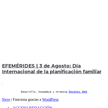
EFEMÉRIDES | 3 de Agosto: Día
Internacional de la planificación familiar
Desatec Web
Desarrollo, hospedaje y straming
Neve
| Funciona gracias a
WordPress
ACCESO REDACCIÓN