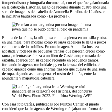
fotoperiodismo y fotografía documental, con el que fue galardonada
en la categoría Historias, luego de recoger durante cuatro años una
serie de imágenes del cabello de Antonella Bordón, de 12 años, con
la iniciativa bautizada como «La promesa».
En una de las fotos, la niña posa con una pierna en una silla y otra,
en una mesa, para mostrar cómo su larga cabellera le llega a pocos
centímetros de los tobillos. En otra imagen, Antonella bosteza
acostada y rodeada de pequeñas trenzas que parecen crecer como
ramas, mientras se abraza a un libro de Castellano; retratada de
espalda, aparece con su cabello recogido en pequeños tramos,
formando imágenes romboidales; y en la terraza del edificio, el
cabello aparece como una enorme frazada que cuelga de una soga
de ropa, dejando asomar apenas el rostro de la niña, entre la
abundante y majestuosa cabellera.
Con esas fotografías, publicadas por Pulitzer Center, el jurado
consideró que las imágenes de Werning reflejaban una forma de