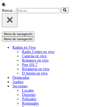
Buscar...
Menú de navegación
Menú de navegación
Radios en Vivo
Radio Centro en vivo
Capicúa en vivo
Romance en vivo
Pop 101.7
Rivadavia en vivo
D Sports en vivo
Destacadas
Audios
Secciones
Locales
Deportes
Policiales
Regionales