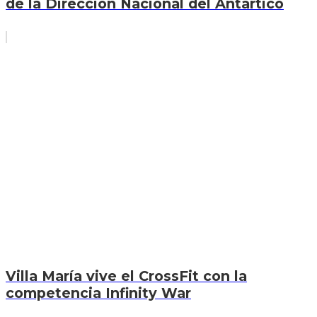
de la Dirección Nacional del Antártico
Villa María vive el CrossFit con la
competencia Infinity War