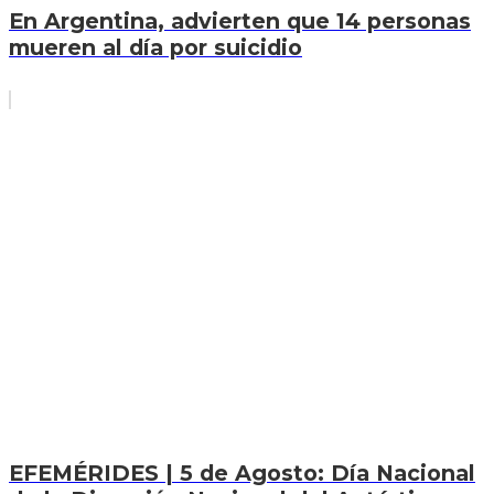
En Argentina, advierten que 14 personas
mueren al día por suicidio
EFEMÉRIDES | 5 de Agosto: Día Nacional