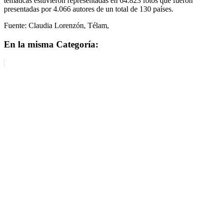
temáticas estuvieron representadas en 64.823 fotos que fueron
presentadas por 4.066 autores de un total de 130 países.
Fuente: Claudia Lorenzón, Télam,
En la misma Categoría: