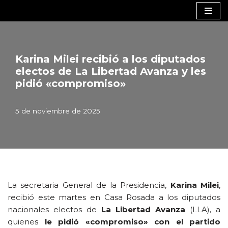
Saltar
al
contenido
Karina Milei recibió a los diputados
electos de La Libertad Avanza y les
pidió «compromiso»
5 de noviembre de 2025
La secretaria General de la Presidencia,
Karina Milei
,
recibió este martes en Casa Rosada a los diputados
nacionales electos de
La Libertad Avanza
(LLA), a
quienes
le pidió «compromiso» con el partido