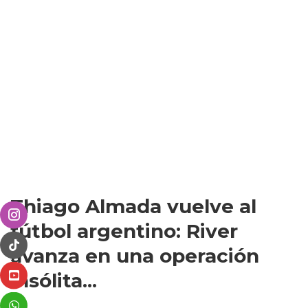
Thiago Almada vuelve al
fútbol argentino: River
avanza en una operación
insólita...